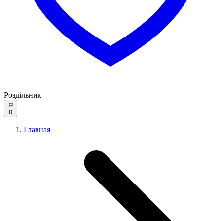
Роздільник
0
Главная