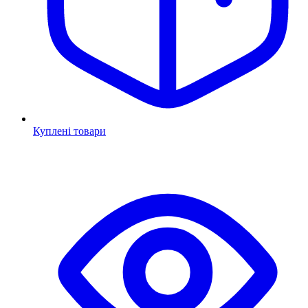
Куплені товари