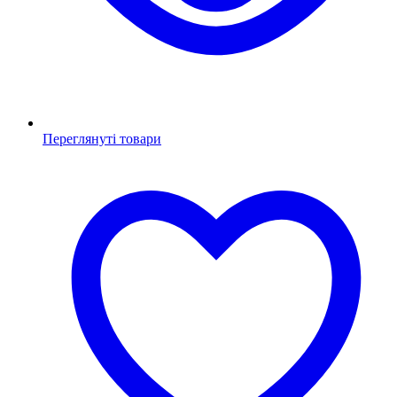
Переглянуті товари