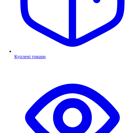
Куплені товари