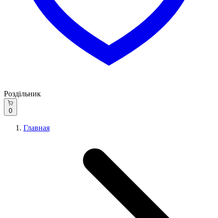
Роздільник
0
Главная