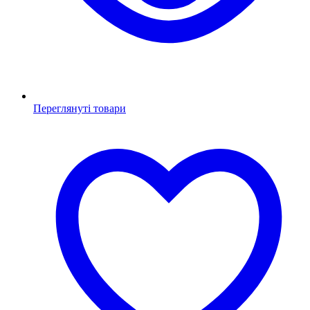
Переглянуті товари