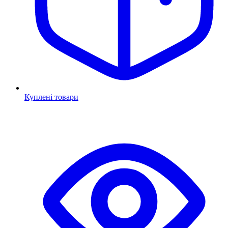
Куплені товари