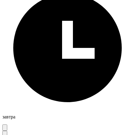
завтра