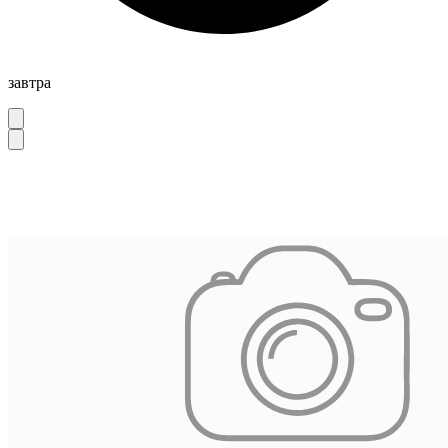
завтра