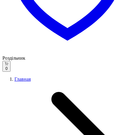
Роздільник
0
Главная