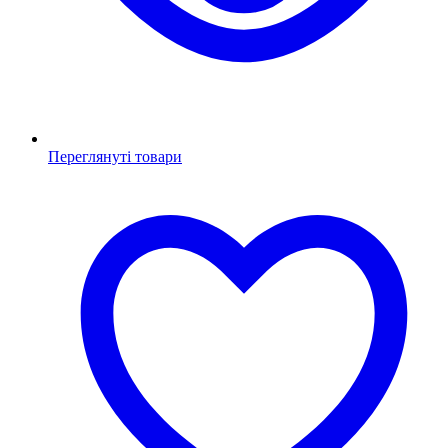
Переглянуті товари