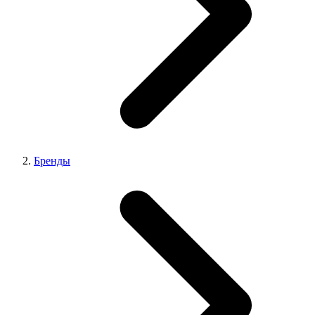
Бренды