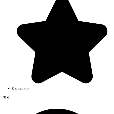
0 отзывов
78 ₴