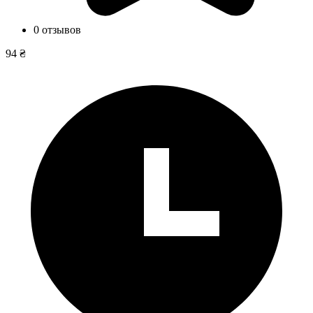
0 отзывов
94 ₴