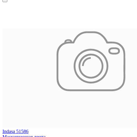
Indasa 51586
Маскирующая лента