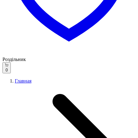
Роздільник
0
Главная