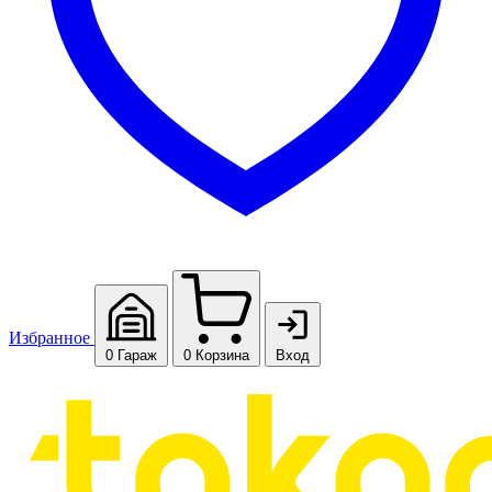
Избранное
0
Гараж
0
Корзина
Вход