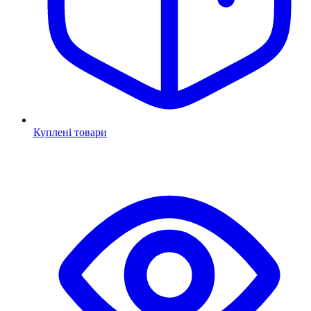
Куплені товари