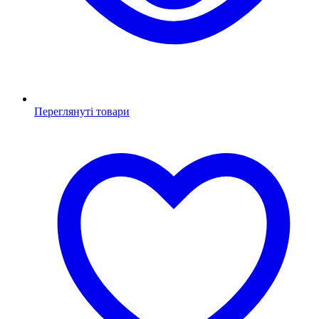
Переглянуті товари