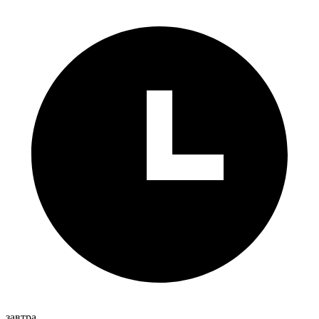
завтра