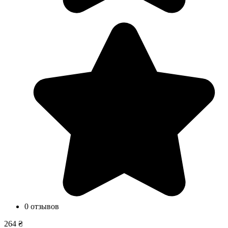
0 отзывов
264 ₴