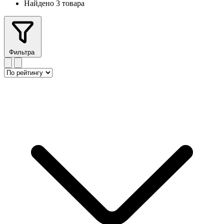
Найдено 3 товара
Фильтра