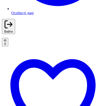
Особисті дані
Вийти
0