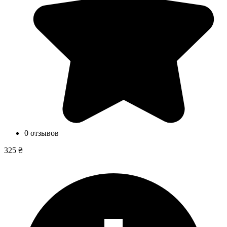
0 отзывов
325 ₴