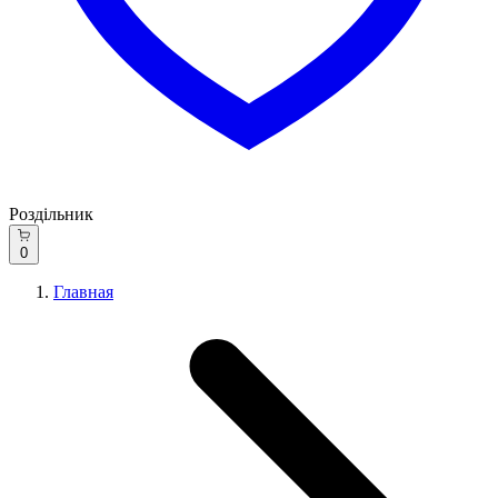
Роздільник
0
Главная