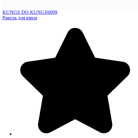
KUNGS DO KUNGS6009
Ракель для вікон