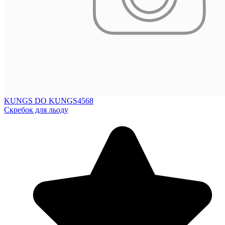
KUNGS DO KUNGS4568
Скребок для льоду