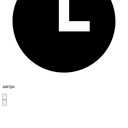
завтра