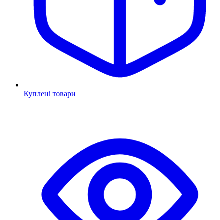
Куплені товари