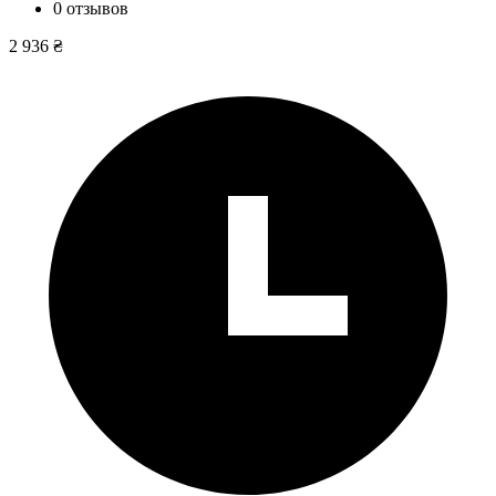
0 отзывов
2 936 ₴