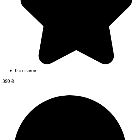
0 отзывов
390 ₴