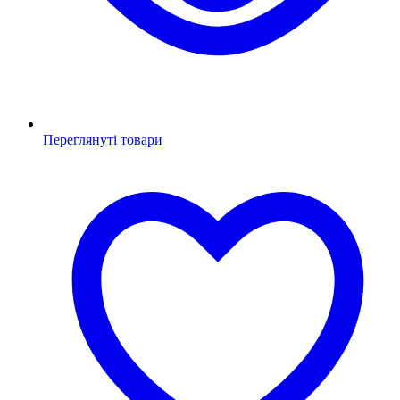
Переглянуті товари