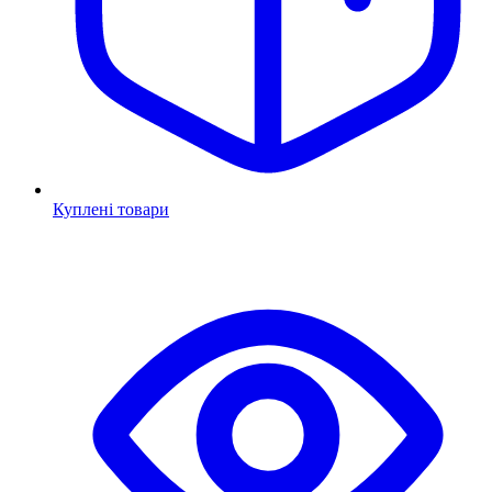
Куплені товари