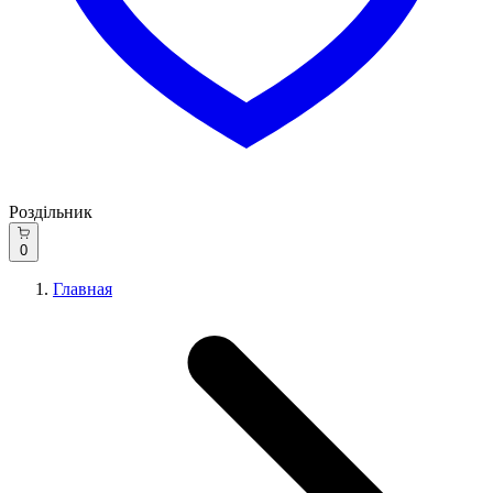
Роздільник
0
Главная