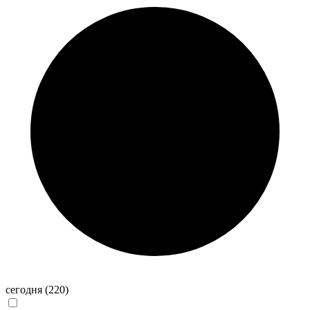
сегодня
(220)