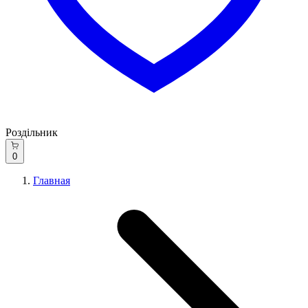
Роздільник
0
Главная