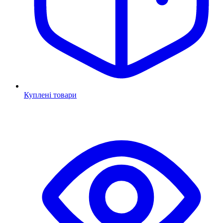
Куплені товари