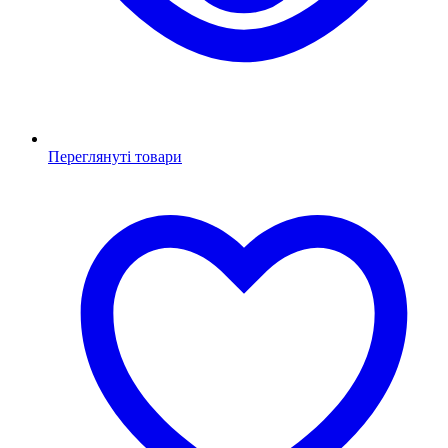
Переглянуті товари