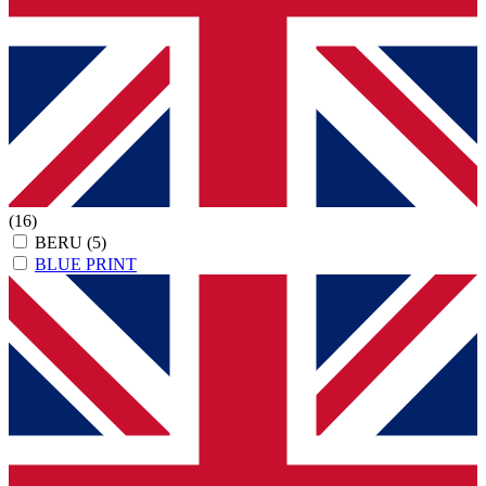
(16)
BERU
(5)
BLUE PRINT