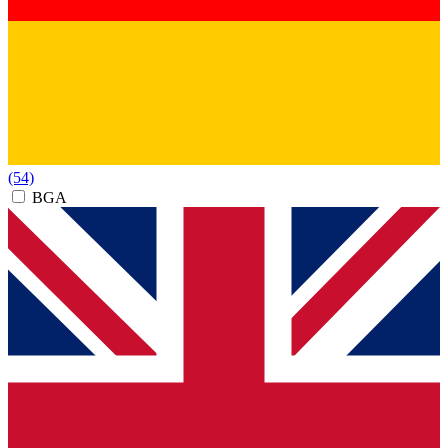
(54)
BGA