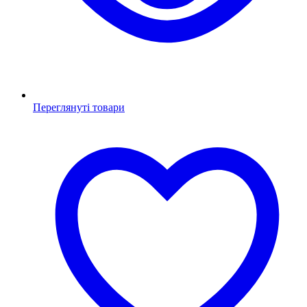
Переглянуті товари