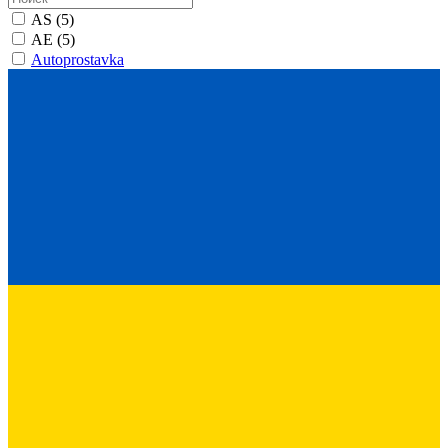
AS
(5)
AE
(5)
Autoprostavka