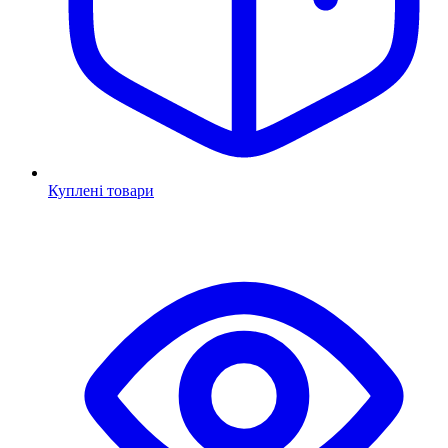
Куплені товари