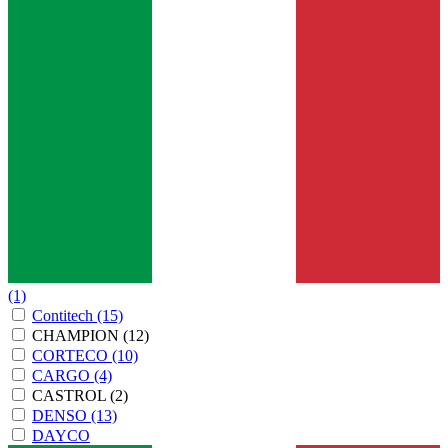
(1)
Contitech
(15)
CHAMPION
(12)
CORTECO
(10)
CARGO
(4)
CASTROL
(2)
DENSO
(13)
DAYCO