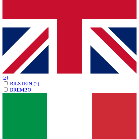
(3)
BILSTEIN
(2)
BREMBO