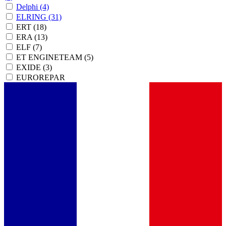
Delphi
(4)
ELRING
(31)
ERT
(18)
ERA
(13)
ELF
(7)
ET ENGINETEAM
(5)
EXIDE
(3)
EUROREPAR