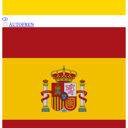
(3)
AUTOFREN