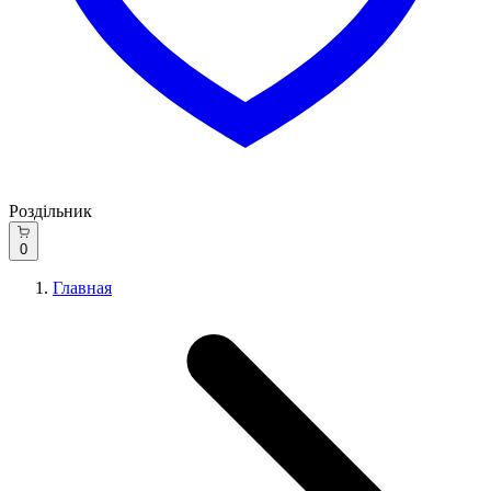
Роздільник
0
Главная