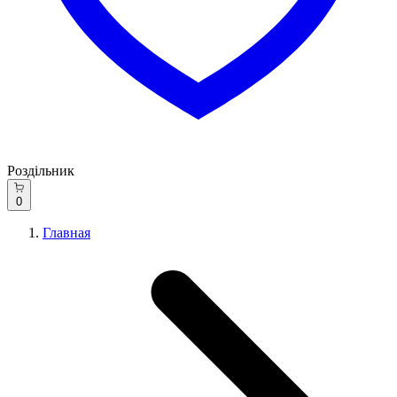
Роздільник
0
Главная