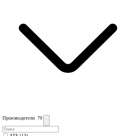
Производители
79
ATE
(13)