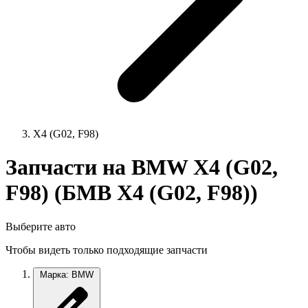
X4 (G02, F98)
Запчасти на BMW X4 (G02,
F98) (БМВ X4 (G02, F98))
Выберите авто
Чтобы видеть только подходящие запчасти
Марка: BMW