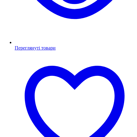
Переглянуті товари