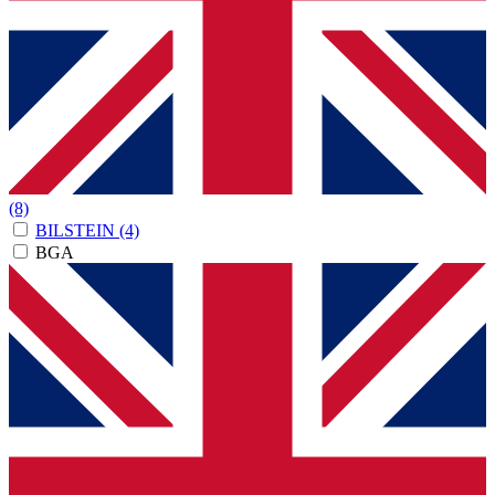
(8)
BILSTEIN
(4)
BGA