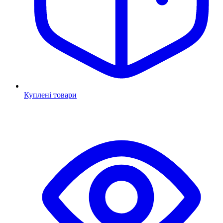
Куплені товари