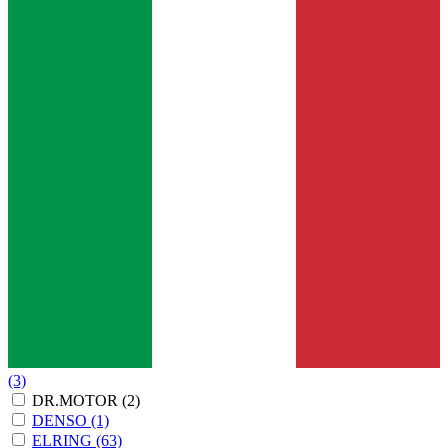
(3)
DR.MOTOR
(2)
DENSO
(1)
ELRING
(63)