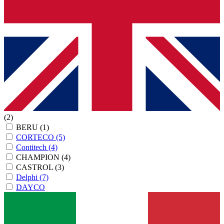
(2)
BERU
(1)
CORTECO
(5)
Contitech
(4)
CHAMPION
(4)
CASTROL
(3)
Delphi
(7)
DAYCO