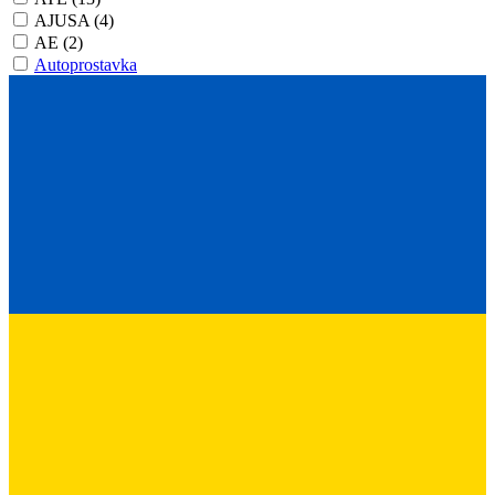
AJUSA
(4)
AE
(2)
Autoprostavka