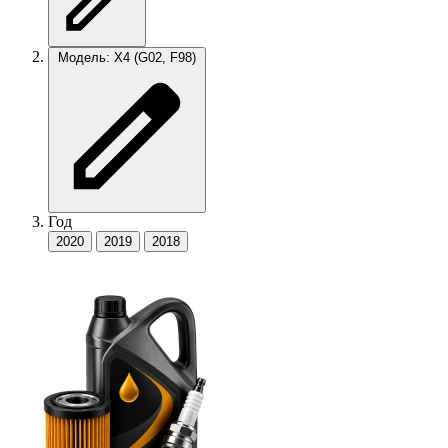
Модель: X4 (G02, F98)
Год
2020
2019
2018