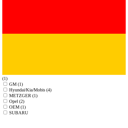
(1)
GM
(1)
Hyundai/Kia/Mobis
(4)
METZGER
(1)
Opel
(2)
OEM
(1)
SUBARU