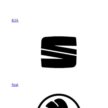
KIA
Seat