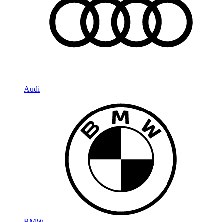
Audi
BMW