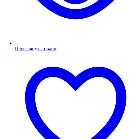
Переглянуті товари