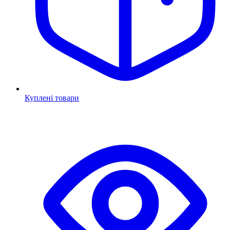
Куплені товари