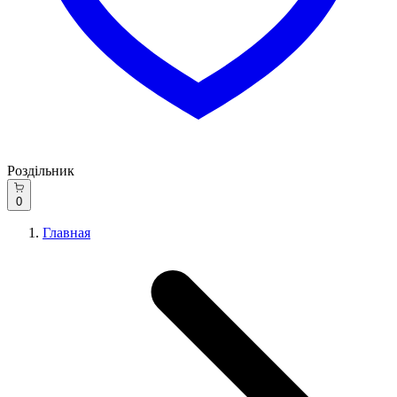
Роздільник
0
Главная