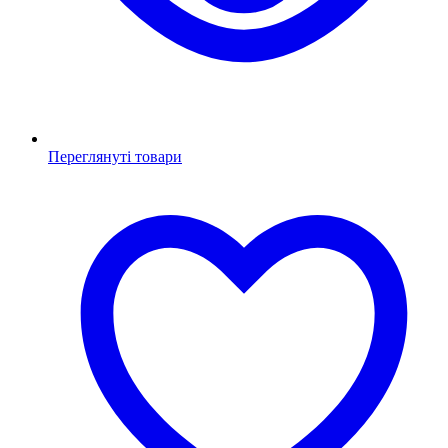
Переглянуті товари