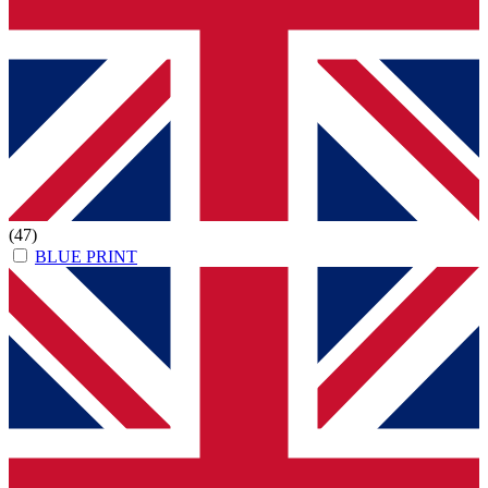
(47)
BLUE PRINT