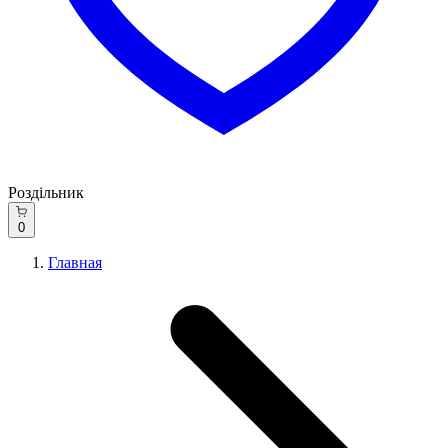
Роздільник
0
Главная