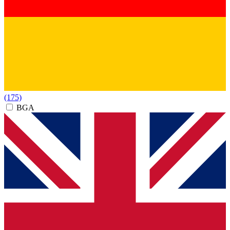
(175)
BGA