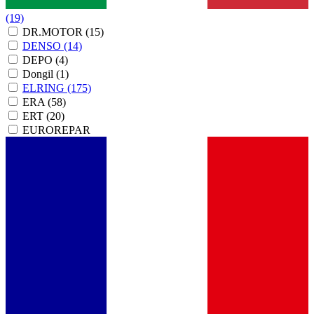
(19)
DR.MOTOR
(15)
DENSO
(14)
DEPO
(4)
Dongil
(1)
ELRING
(175)
ERA
(58)
ERT
(20)
EUROREPAR