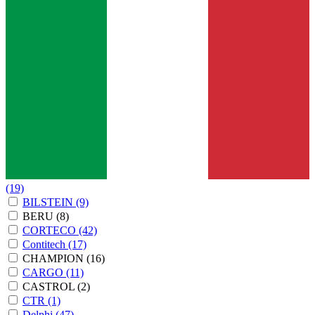
(19)
BILSTEIN
(9)
BERU
(8)
CORTECO
(42)
Contitech
(17)
CHAMPION
(16)
CARGO
(11)
CASTROL
(2)
CTR
(1)
Delphi
(47)