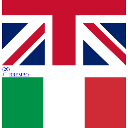
(26)
BREMBO