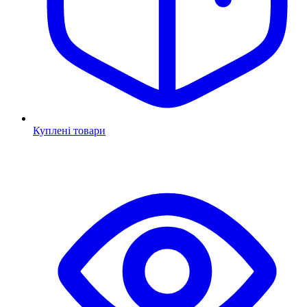
Куплені товари