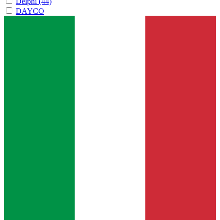
Delphi
(44)
DAYCO