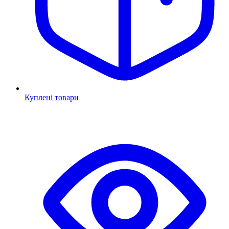
Куплені товари