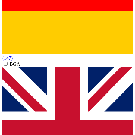
(147)
BGA