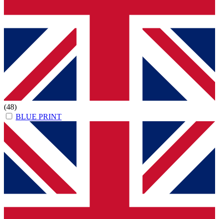
(48)
BLUE PRINT