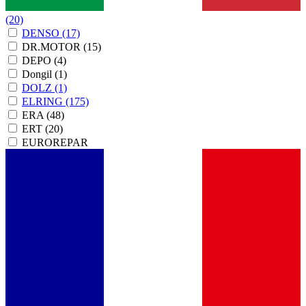
(20)
DENSO
(17)
DR.MOTOR
(15)
DEPO
(4)
Dongil
(1)
DOLZ
(1)
ELRING
(175)
ERA
(48)
ERT
(20)
EUROREPAR