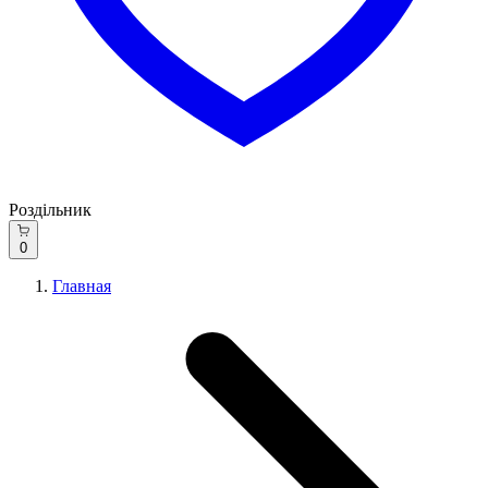
Роздільник
0
Главная