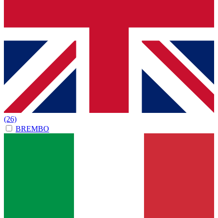
(26)
BREMBO