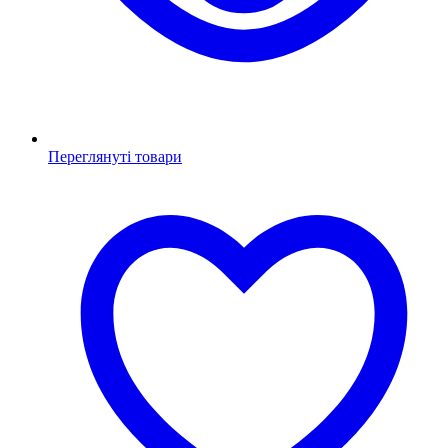
Переглянуті товари