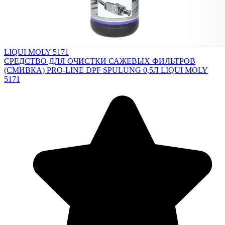
LIQUI MOLY 5171
СРЕДСТВО ДЛЯ ОЧИСТКИ САЖЕВЫХ ФИЛЬТРОВ
(СМИВКА) PRO-LINE DPF SPULUNG 0,5Л LIQUI MOLY
5171