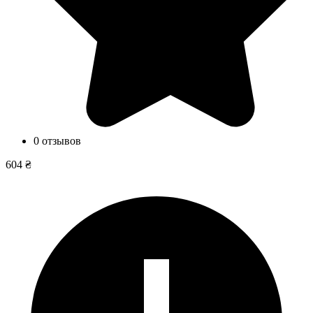
0 отзывов
604 ₴