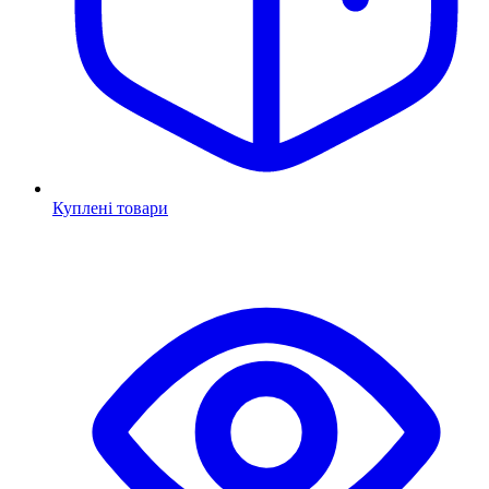
Куплені товари