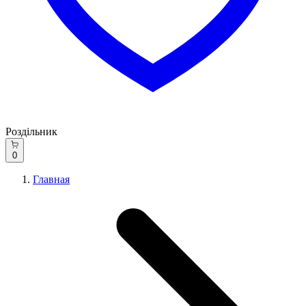
Роздільник
0
Главная