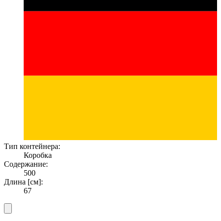
Тип контейнера:
Коробка
Содержание:
500
Длина [см]:
67