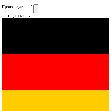
Производители
2
LIQUI MOLY