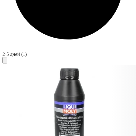
2-5 дней
(1)