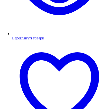
Переглянуті товари