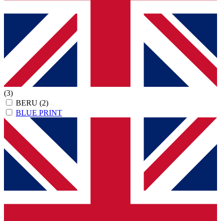
(3)
BERU
(2)
BLUE PRINT