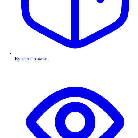
Куплені товари