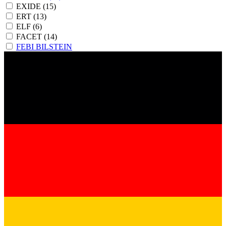
EXIDE
(15)
ERT
(13)
ELF
(6)
FACET
(14)
FEBI BILSTEIN