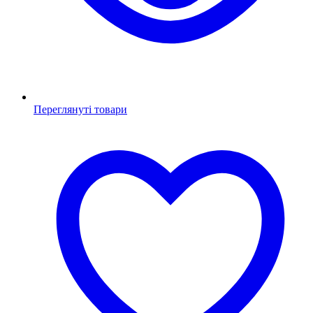
Переглянуті товари