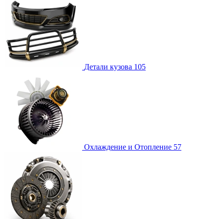
Детали кузова
105
Охлаждение и Отопление
57