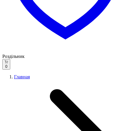
Роздільник
0
Главная