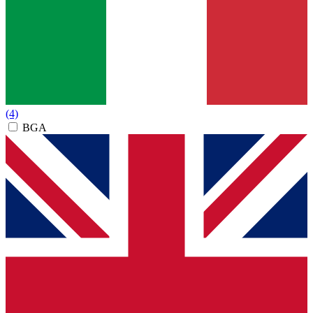
(4)
BGA