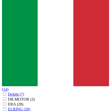
(14)
Delphi
(7)
DR.MOTOR
(3)
ERA
(28)
ELRING
(20)