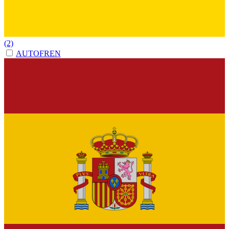
(2)
AUTOFREN