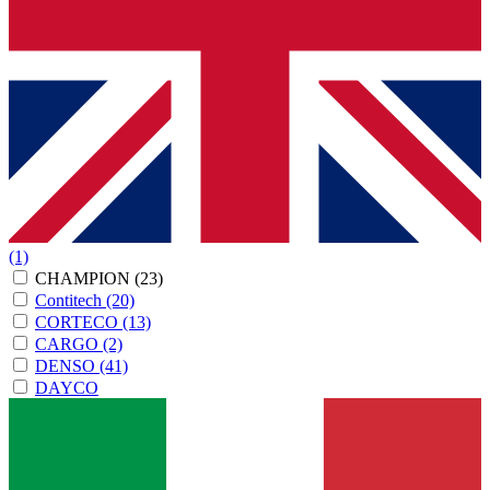
(1)
CHAMPION
(23)
Contitech
(20)
CORTECO
(13)
CARGO
(2)
DENSO
(41)
DAYCO