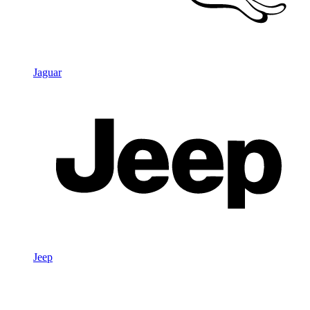
Jaguar
Jeep