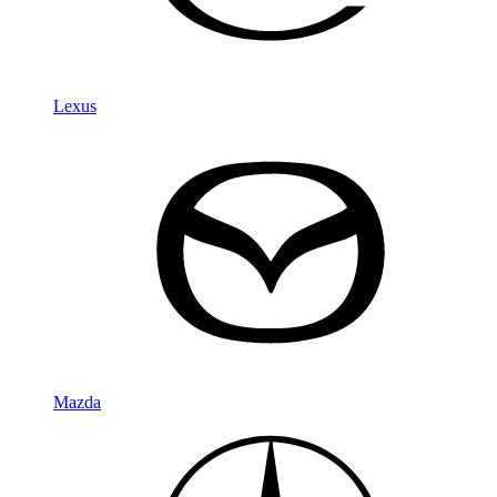
Lexus
Mazda