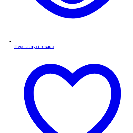
Переглянуті товари