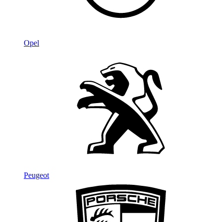
Opel
Peugeot