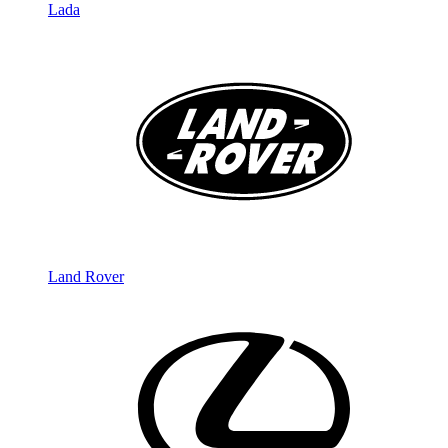
Lada
Land Rover