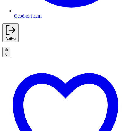
Особисті дані
Вийти
0