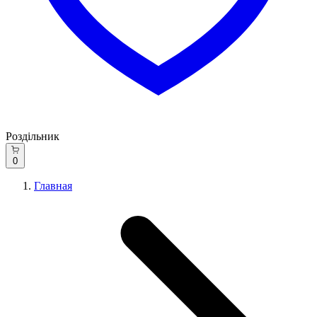
Роздільник
0
Главная