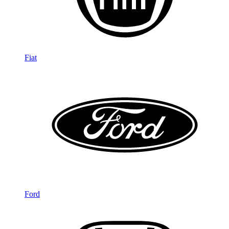
Fiat
Ford