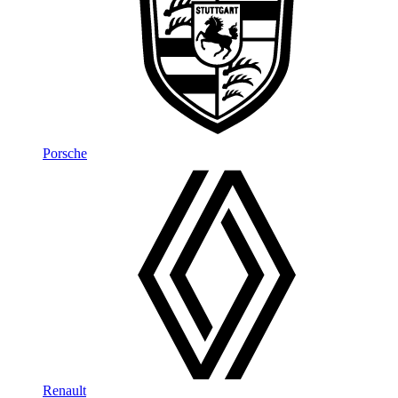
Porsche
Renault