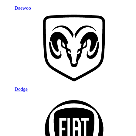
Daewoo
Dodge