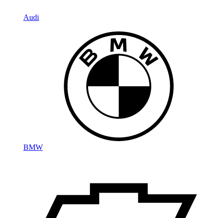
Audi
BMW