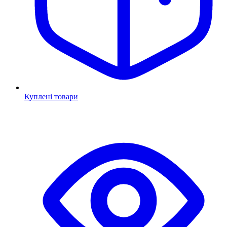
Куплені товари