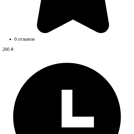
0 отзывов
260 ₴