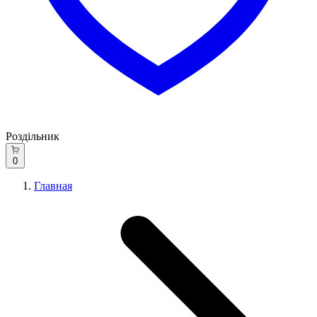
Роздільник
0
Главная