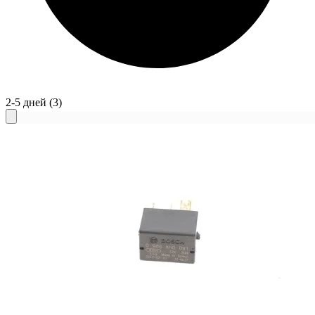
2-5 дней
(3)