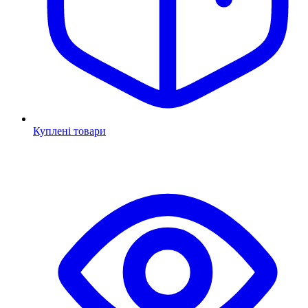
Куплені товари