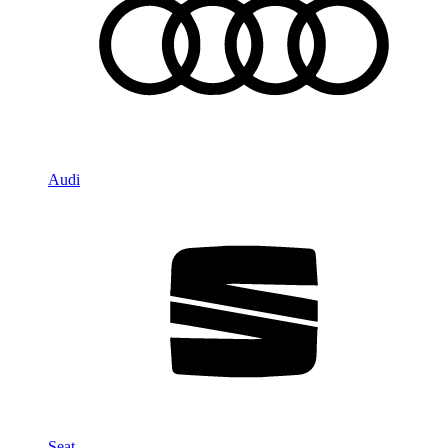
Audi
Seat