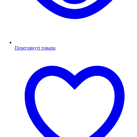
Переглянуті товари