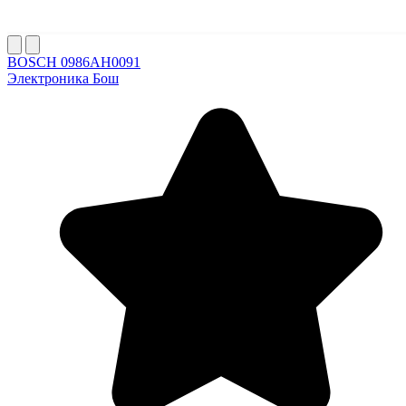
BOSCH 0986AH0091
Электроника Бош