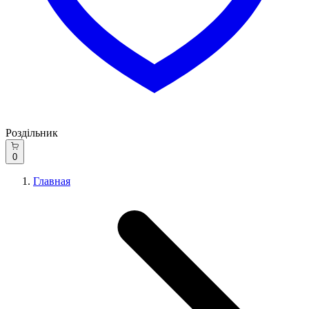
Роздільник
0
Главная