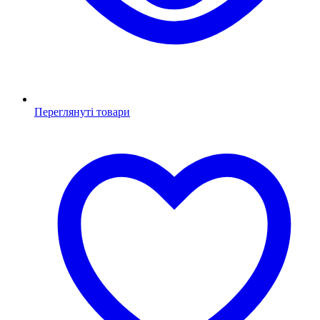
Переглянуті товари