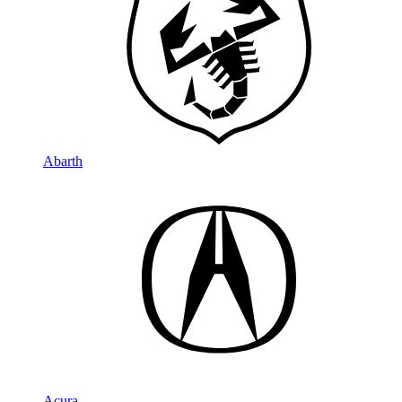
Abarth
Acura