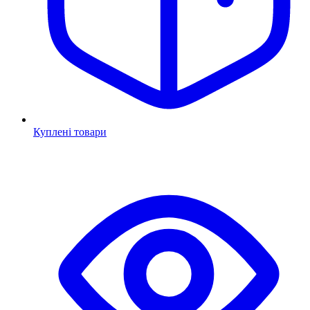
Куплені товари