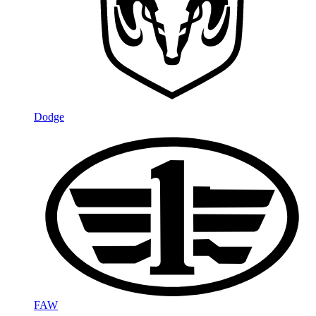
Dodge
FAW