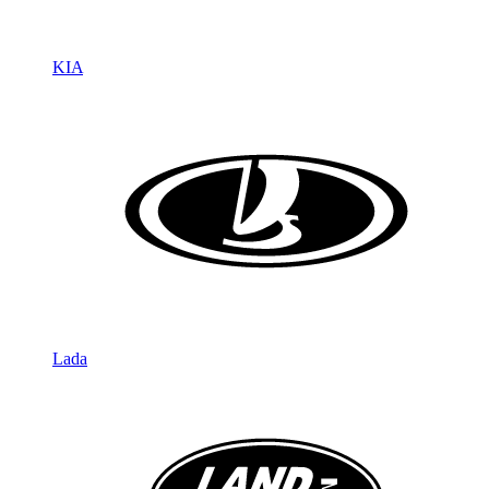
KIA
Lada