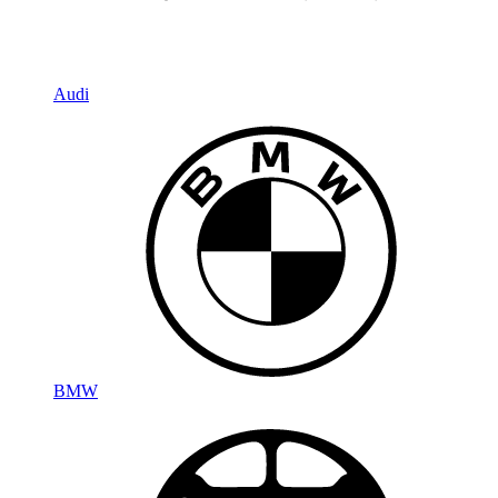
Audi
BMW