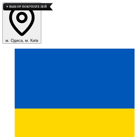
💎 ВЫСОКОЕ КАЧЕСТВО
💎 ВЫСОКОЕ КАЧЕСТВО
💎 ВЫСОКОЕ КАЧЕСТВО
💎 ВЫСОКОЕ КАЧЕСТВО
🚀 ТОП ПРОДАЖ
⭐ ВЫБОР ПОКУПАТЕЛЕЙ
м. Одеса, м. Київ