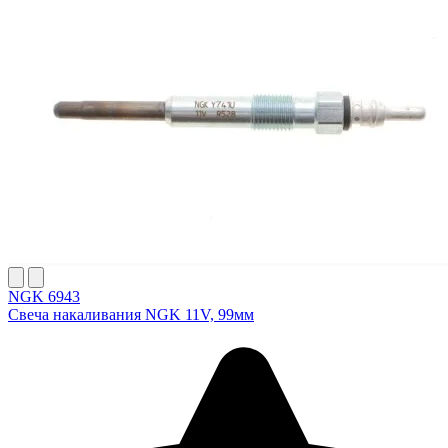
NGK 6943
Свеча накаливания NGK 11V, 99мм