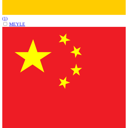
(1)
MEYLE