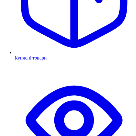
Куплені товари