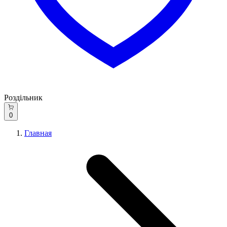
Роздільник
0
Главная