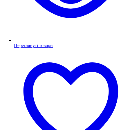
Переглянуті товари