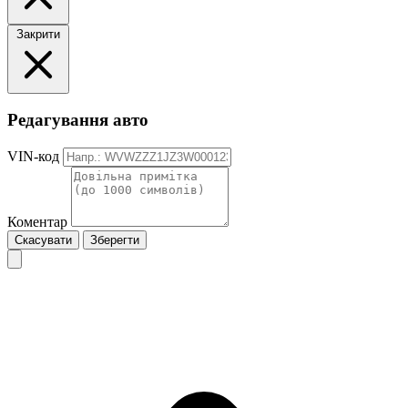
Закрити
Редагування авто
VIN-код
Коментар
Скасувати
Зберегти