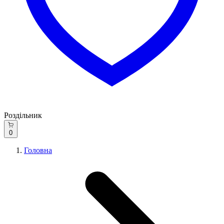
Роздільник
0
Головна