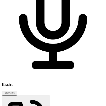
Кажіть
Закрити