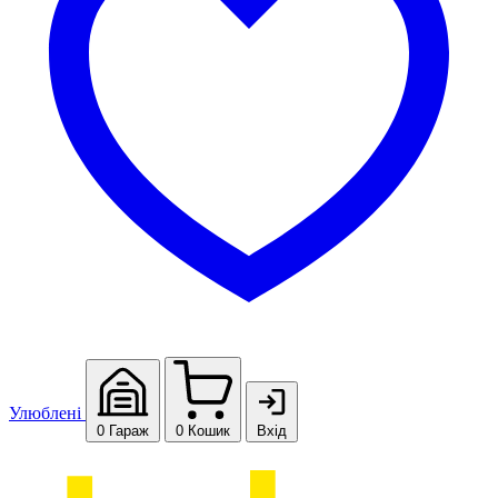
Улюблені
0
Гараж
0
Кошик
Вхід