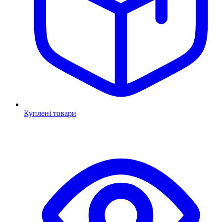
Куплені товари