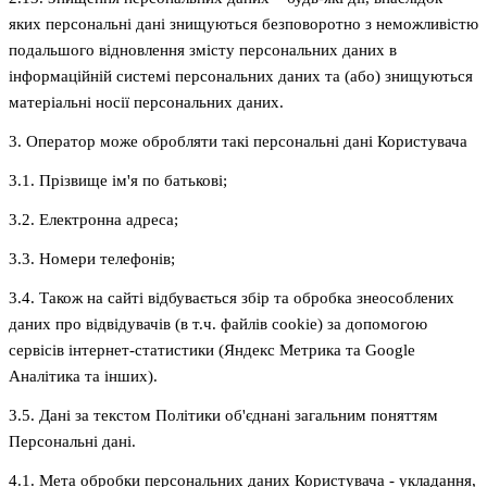
яких персональні дані знищуються безповоротно з неможливістю
подальшого відновлення змісту персональних даних в
інформаційній системі персональних даних та (або) знищуються
матеріальні носії персональних даних.
3. Оператор може обробляти такі персональні дані Користувача
3.1. Прізвище ім'я по батькові;
3.2. Електронна адреса;
3.3. Номери телефонів;
3.4. Також на сайті відбувається збір та обробка знеособлених
даних про відвідувачів (в т.ч. файлів cookie) за допомогою
сервісів інтернет-статистики (Яндекс Метрика та Google
Аналітика та інших).
3.5. Дані за текстом Політики об'єднані загальним поняттям
Персональні дані.
4.1. Мета обробки персональних даних Користувача - укладання,