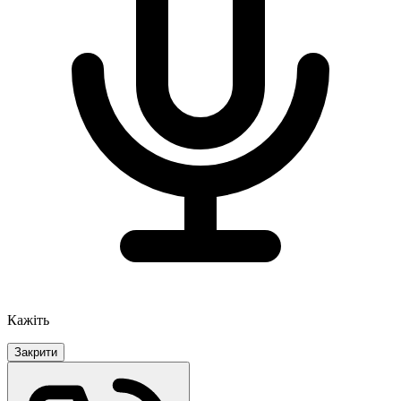
Кажіть
Закрити