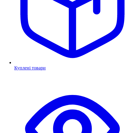
Куплені товари