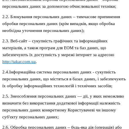
персональних даних за допомогою обчислювальної техніки;
2.2. Блокування персональних даних – тимчасове припинення
обробки персональних даних (крім випадків, якщо обробка
необхідна уточнення персональних даних);
2.3. Веб-сайт – сукупність графічних та інформаційних
матеріалів, а також програм для ЕОМ та баз даних, що
забезпечують їх доступність у мережі інтернет за адресою
http://takar.com.ua
.
2.4.Інформаційна система персональних даних - сукупність
персональних даних, що містяться в базах даних, і забезпечують
їх обробку інформаційних технологій і технічних засобів;
2.5. Знеособлення персональних даних — дії, у яких неможливо
визначити без використання додаткової інформації належність
персональних даних конкретному Користувачеві чи іншому
суб'єкту персональних даних;
2.6. Обробка персональних даних – будь-яка дія (операція) або