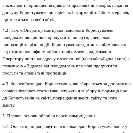
виконання та припинення цивільно-правових договорів; надання
доступу Користувачеві до сервісів, інформації та/або матеріалів,
що містяться на веб-сайті.
4.2. Також Оператор має право надсилати Користувачеві
повідомлення про нові продукти та послуги, спеціальні
пропозиції та різні події. Користувач завжди може відмовитися
від отримання інформаційних повідомлень, надіславши
Оператору листа на адресу електронної (takarsales@gmail.com) з
позначкою «Відмова від повідомлень про нові продукти та
послуги та спеціальні пропозиції».
4.3. Знеособлені дані Користувачів, які збираються за допомогою
сервісів інтернет-статистики, служать для збору інформації про
дії Користувачів на сайті, покращення якості сайту та його
змісту.
5. Правові основи обробки персональних даних
5.1. Оператор опрацьовує персональні дані Користувача лише у