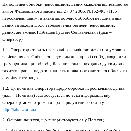
Ця політика обробки персональних даних складена відповідно до
вимог Федерального закону від 27.07.2006. №152-ФЗ «Про
персональні дані» та визначає порядок обробки персональних
даних та заходи щодо забезпечення безпеки персональних
даних, які вживає Юзбашев Рустем Сеітхалілович (далі –
Оператор).
1.1. Оператор ставить своєю найважливішою метою та умовою
здійснення своєї діяльності дотримання прав і свобод людини та
громадянина при обробці його персональних даних, у тому числі
захисту прав на недоторканність приватного життя, особисту та
сімейну таємницю.
1.2. Ця політика Оператора щодо обробки персональних даних
(далі – Політика) застосовується до всієї інформації, яку
Оператор може отримати про відвідувачів веб-сайту
http://takar.com.ua
.
2. Основні поняття, що використовуються у Політиці
2.1. Автоматизована обробка персональних даних – обробка