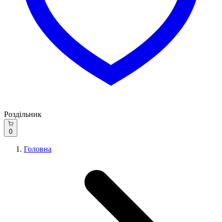
Роздільник
0
Головна