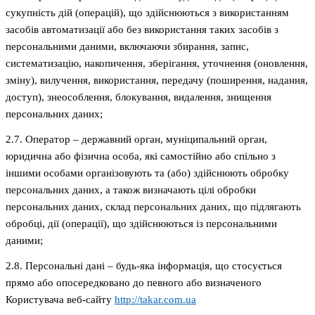
сукупність дій (операцій), що здійснюються з використанням
засобів автоматизації або без використання таких засобів з
персональними даними, включаючи збирання, запис,
систематизацію, накопичення, зберігання, уточнення (оновлення,
зміну), вилучення, використання, передачу (поширення, надання,
доступ), знеособлення, блокування, видалення, знищення
персональних даних;
2.7. Оператор – державний орган, муніципальний орган,
юридична або фізична особа, які самостійно або спільно з
іншими особами організовують та (або) здійснюють обробку
персональних даних, а також визначають цілі обробки
персональних даних, склад персональних даних, що підлягають
обробці, дії (операції), що здійснюються із персональними
даними;
2.8. Персональні дані – будь-яка інформація, що стосується
прямо або опосередковано до певного або визначеного
Користувача веб-сайту
http://takar.com.ua