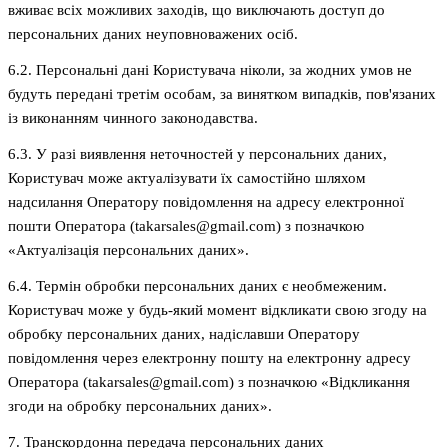
вживає всіх можливих заходів, що виключають доступ до
персональних даних неуповноважених осіб.
6.2. Персональні дані Користувача ніколи, за жодних умов не
будуть передані третім особам, за винятком випадків, пов'язаних
із виконанням чинного законодавства.
6.3. У разі виявлення неточностей у персональних даних,
Користувач може актуалізувати їх самостійно шляхом
надсилання Оператору повідомлення на адресу електронної
пошти Оператора (takarsales@gmail.com) з позначкою
«Актуалізація персональних даних».
6.4. Термін обробки персональних даних є необмеженим.
Користувач може у будь-який момент відкликати свою згоду на
обробку персональних даних, надіславши Оператору
повідомлення через електронну пошту на електронну адресу
Оператора (takarsales@gmail.com) з позначкою «Відкликання
згоди на обробку персональних даних».
7. Транскордонна передача персональних даних