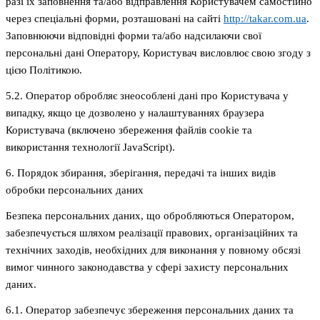
разі їх заповнення та/або відправлення Користувачем самостійно
через спеціальні форми, розташовані на сайті
http://takar.com.ua
.
Заповнюючи відповідні форми та/або надсилаючи свої
персональні дані Оператору, Користувач висловлює свою згоду з
цією Політикою.
5.2. Оператор обробляє знеособлені дані про Користувача у
випадку, якщо це дозволено у налаштуваннях браузера
Користувача (включено збереження файлів cookie та
використання технології JavaScript).
6. Порядок збирання, зберігання, передачі та інших видів
обробки персональних даних
Безпека персональних даних, що обробляються Оператором,
забезпечується шляхом реалізації правових, організаційних та
технічних заходів, необхідних для виконання у повному обсязі
вимог чинного законодавства у сфері захисту персональних
даних.
6.1. Оператор забезпечує збереження персональних даних та