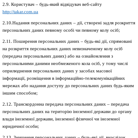
2.9. Користувач – будь-який відвідувач веб-сайту
http://takar.com.ua
2.10.Надання персональних даних – дії, створені задля розкриття
персональних даних певному особі чи певному колу осіб;
2.11. Поширення персональних даних – будь-які дії, спрямовані
на розкриття персональних даних невизначеному колу осіб
(передача персональних даних) або на ознайомлення з
персональними даними необмеженого кола осіб, у тому числі
оприлюднення персональних даних у засобах масової
інформації, розміщення в інформаційно-телекомунікаційних
мережах або надання доступу до персональних даних будь-яким
іншим способом;
2.12. Транскордонна передача персональних даних – передача
персональних даних на територію іноземної держави до органу
влади іноземної держави, іноземної фізичної чи іноземної
юридичної особи;
2.13. Знищення персональних даних – будь-які дії, внаслідок