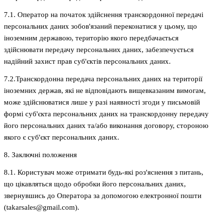
7.1. Оператор на початок здійснення транскордонної передачі
персональних даних зобов'язаний переконатися у цьому, що
іноземним державою, територію якого передбачається
здійснювати передачу персональних даних, забезпечується
надійний захист прав суб'єктів персональних даних.
7.2.Транскордонна передача персональних даних на території
іноземних держав, які не відповідають вищевказаним вимогам,
може здійснюватися лише у разі наявності згоди у письмовій
формі суб'єкта персональних даних на транскордонну передачу
його персональних даних та/або виконання договору, стороною
якого є суб'єкт персональних даних.
8. Заключні положення
8.1. Користувач може отримати будь-які роз'яснення з питань,
що цікавляться щодо обробки його персональних даних,
звернувшись до Оператора за допомогою електронної пошти
(takarsales@gmail.com).