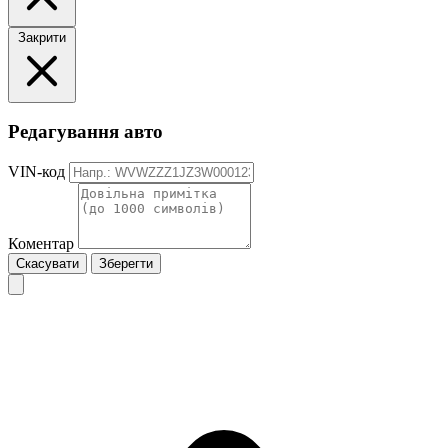
Закрити
Редагування авто
VIN-код
Коментар
Скасувати
Зберегти