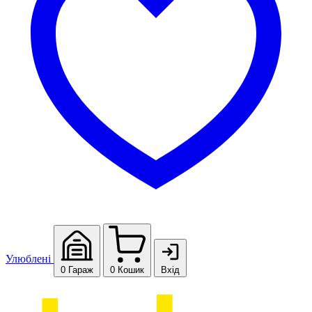
Улюблені
0
Гараж
0
Кошик
Вхід