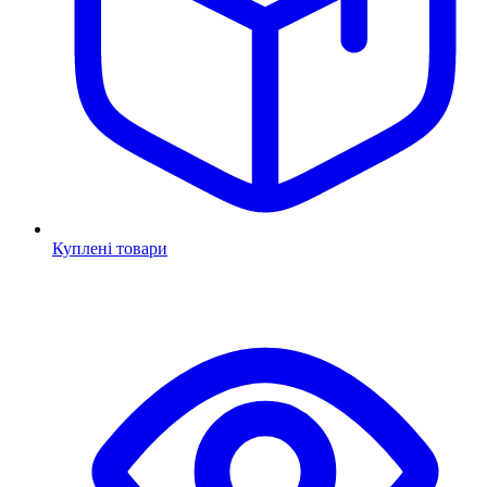
Куплені товари