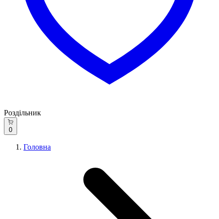
Роздільник
0
Головна