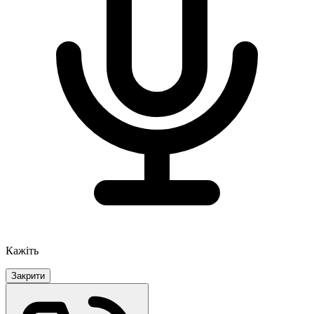
Кажіть
Закрити