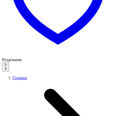
Роздільник
0
Головна