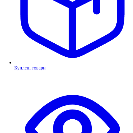
Куплені товари