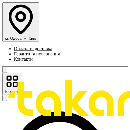
м. Одеса, м. Київ
Оплата та доставка
Гарантії та повернення
Контакти
Каталог