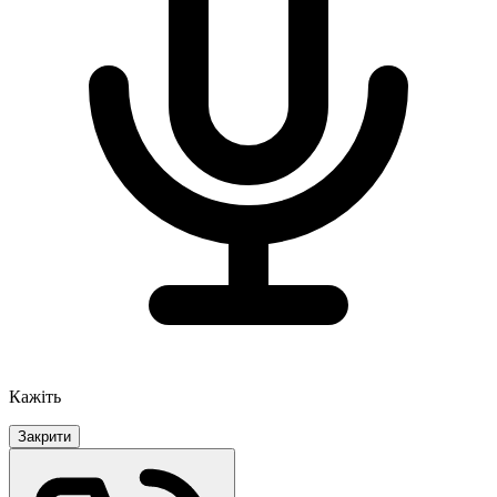
Кажіть
Закрити