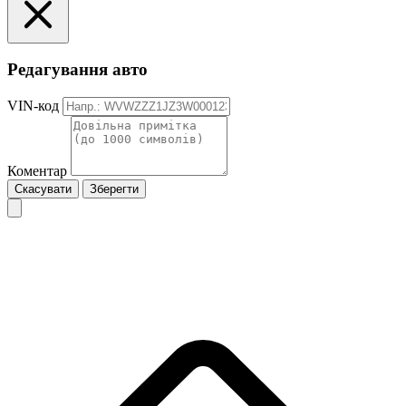
Редагування авто
VIN-код
Коментар
Скасувати
Зберегти