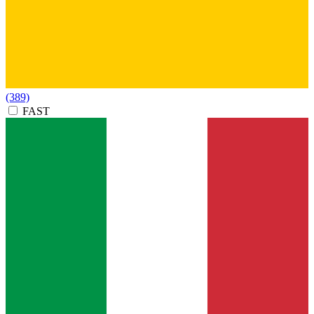
(389)
FAST