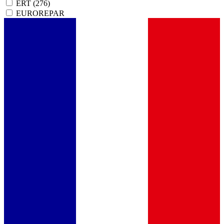
ERT
(276)
EUROREPAR