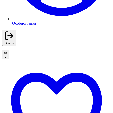
Особисті дані
Вийти
0