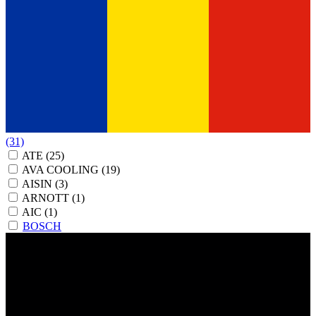
(31)
ATE
(25)
AVA COOLING
(19)
AISIN
(3)
ARNOTT
(1)
AIC
(1)
BOSCH