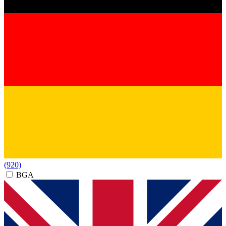
(920)
BGA