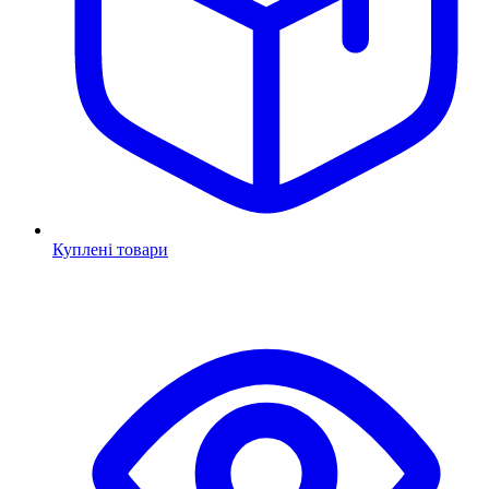
Куплені товари