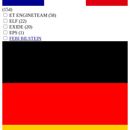
(154)
ET ENGINETEAM
(58)
ELF
(22)
EXIDE
(20)
EPS
(1)
FEBI BILSTEIN