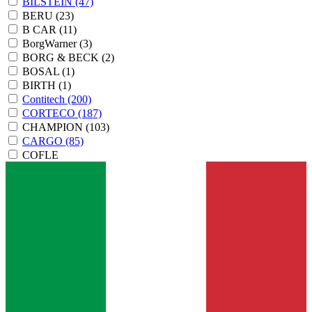
BILSTEIN
(47)
BERU
(23)
B CAR
(11)
BorgWarner
(3)
BORG & BECK
(2)
BOSAL
(1)
BIRTH
(1)
Contitech
(200)
CORTECO
(187)
CHAMPION
(103)
CARGO
(85)
COFLE