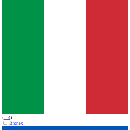
(114)
Bronex