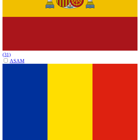
(31)
ASAM