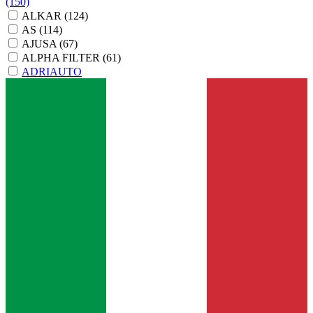
(150)
ALKAR
(124)
AS
(114)
AJUSA
(67)
ALPHA FILTER
(61)
ADRIAUTO