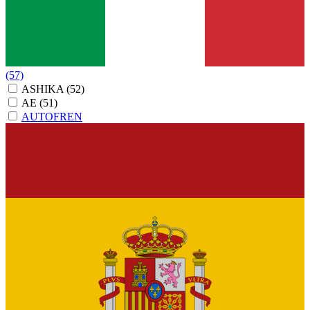
(57)
ASHIKA
(52)
AE
(51)
AUTOFREN