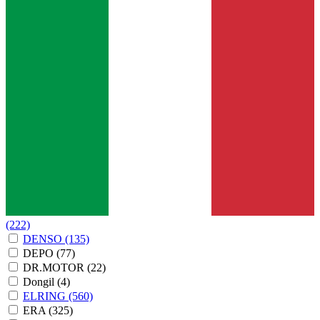
(222)
DENSO
(135)
DEPO
(77)
DR.MOTOR
(22)
Dongil
(4)
ELRING
(560)
ERA
(325)