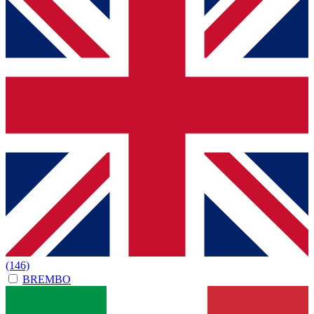
(146)
BREMBO