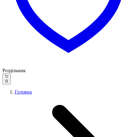
Роздільник
0
Головна