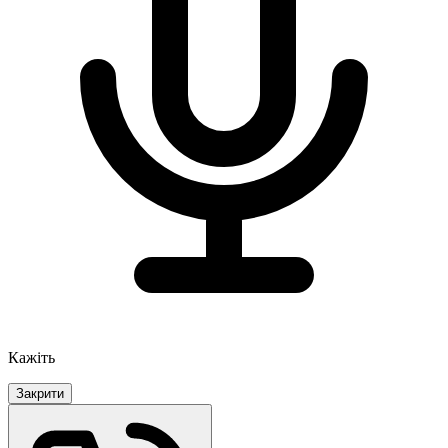
Кажіть
Закрити