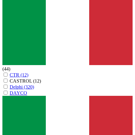
(44)
CTR
(12)
CASTROL
(12)
Delphi
(320)
DAYCO