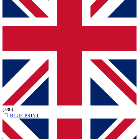
(386)
BLUE PRINT