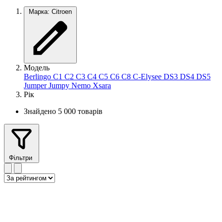
Марка: Citroen
Модель
Berlingo
C1
C2
C3
C4
C5
C6
C8
C-Elysee
DS3
DS4
DS5
Jumper
Jumpy
Nemo
Xsara
Рік
Знайдено 5 000 товарів
Фільтри