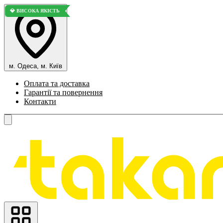
💎 ВИСОКА ЯКІСТЬ
💎 ВИСОКА ЯКІСТЬ
💎 ВИСОКА ЯКІСТЬ
м. Одеса, м. Київ
Оплата та доставка
Гарантії та повернення
Контакти