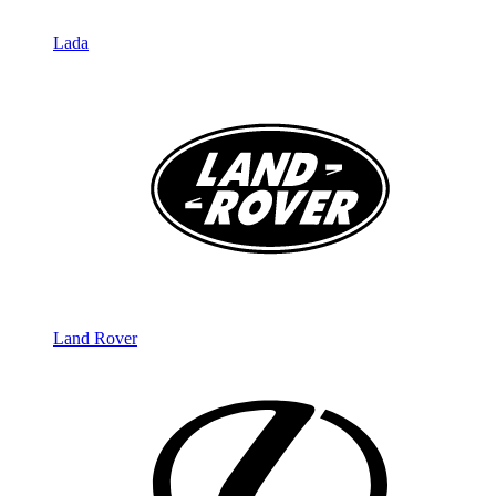
Lada
Land Rover