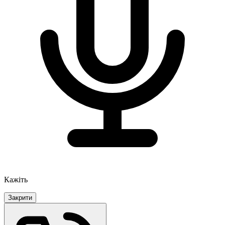
Кажіть
Закрити