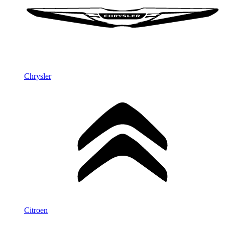
Chrysler
Citroen