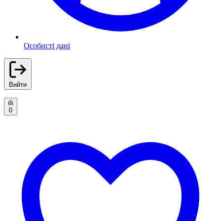
Особисті дані
Вийти
0