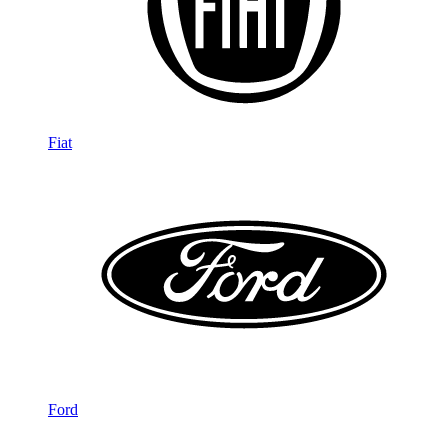
Fiat
Ford