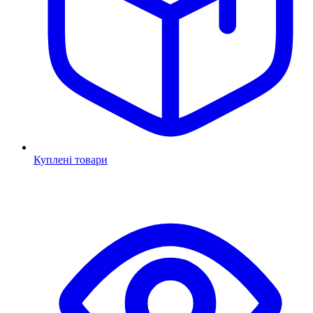
Куплені товари