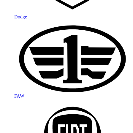
Dodge
FAW