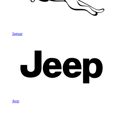
Jaguar
Jeep