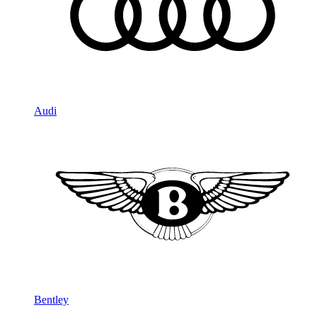
Audi
Bentley