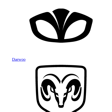
Daewoo