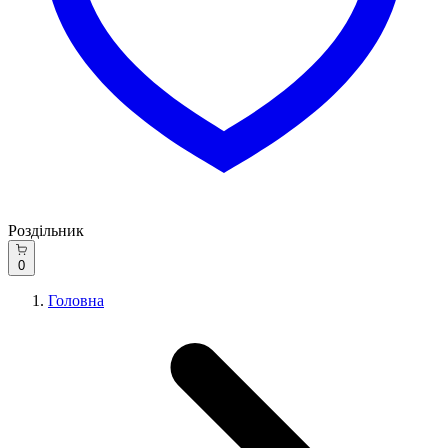
Роздільник
0
Головна