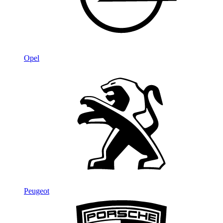
Opel
Peugeot