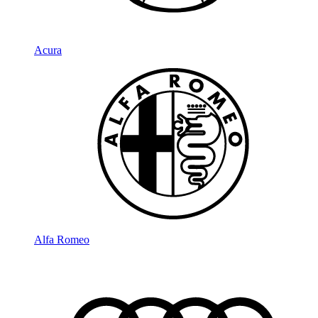
Acura
Alfa Romeo