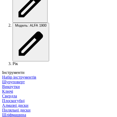
Модель: ALFA 1900
Рік
Інструменти
Набір інструментів
Шуруповерт
Викрутки
Ключі
Свердла
Плоскогубці
Алмазні диски
Пиляльні диски
Шліфмашина