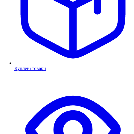
Куплені товари