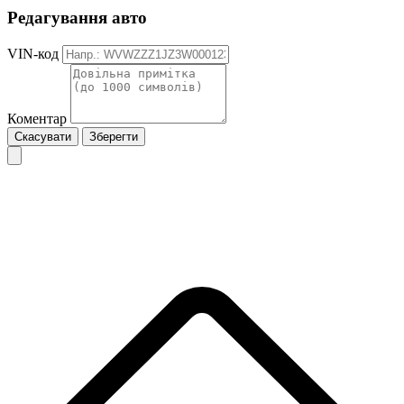
Редагування авто
VIN-код
Коментар
Скасувати
Зберегти