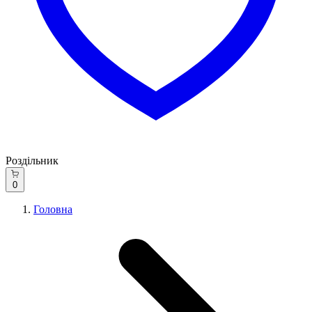
Роздільник
0
Головна