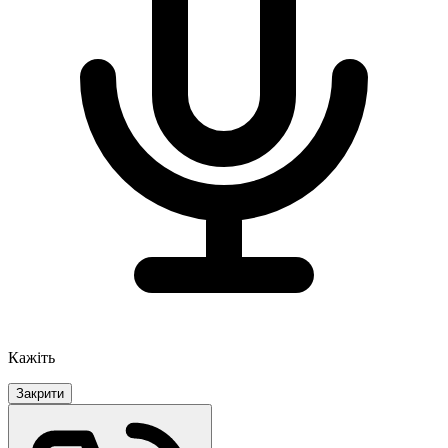
Кажіть
Закрити