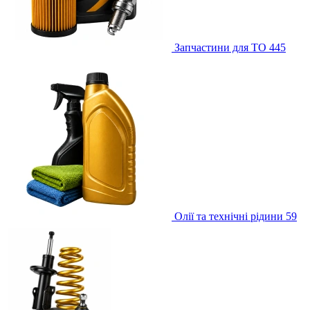
Запчастини для ТО
445
Олії та технічні рідини
59