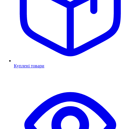
Куплені товари