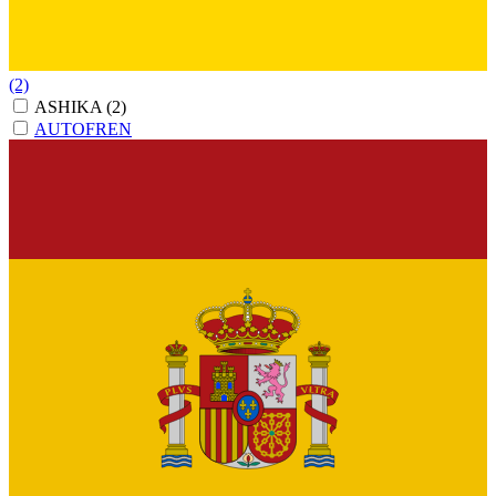
(2)
ASHIKA
(2)
AUTOFREN