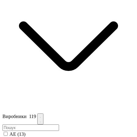
Виробники
119
AE
(13)