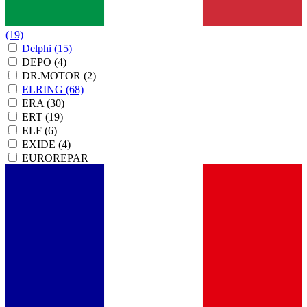
(19)
Delphi
(15)
DEPO
(4)
DR.MOTOR
(2)
ELRING
(68)
ERA
(30)
ERT
(19)
ELF
(6)
EXIDE
(4)
EUROREPAR