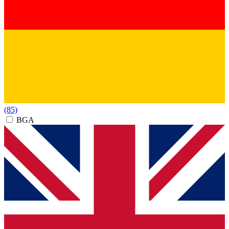
(85)
BGA