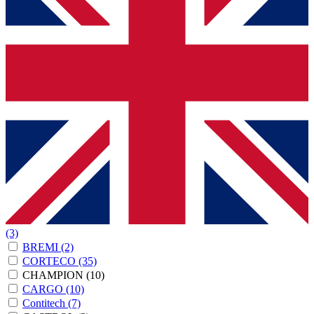
(3)
BREMI
(2)
CORTECO
(35)
CHAMPION
(10)
CARGO
(10)
Contitech
(7)