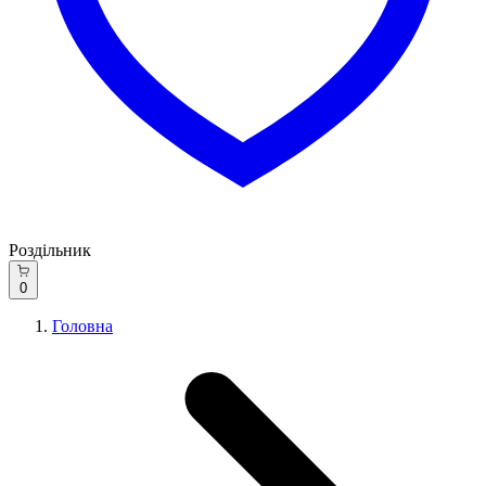
Роздільник
0
Головна