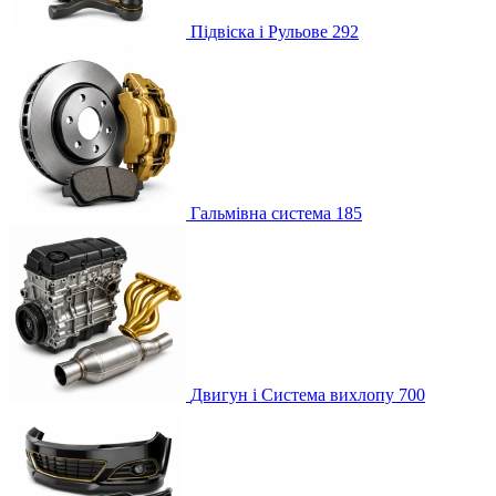
Підвіска і Рульове
292
Гальмівна система
185
Двигун і Система вихлопу
700