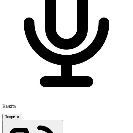
Кажіть
Закрити