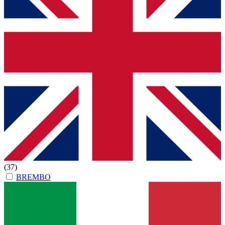
(37)
BREMBO