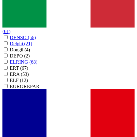
(61)
DENSO
(56)
Delphi
(21)
Dongil
(4)
DEPO
(2)
ELRING
(68)
ERT
(67)
ERA
(53)
ELF
(12)
EUROREPAR