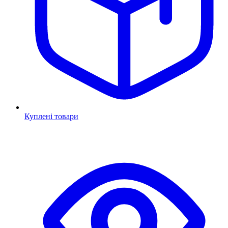
Куплені товари