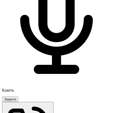
Кажіть
Закрити