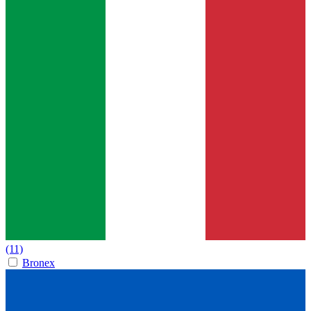
(11)
Bronex