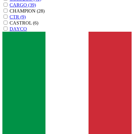
CARGO
(39)
CHAMPION
(28)
CTR
(9)
CASTROL
(6)
DAYCO