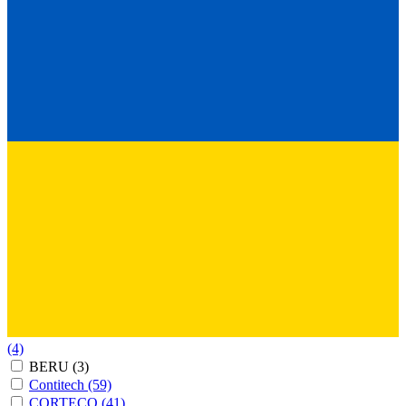
(4)
BERU
(3)
Contitech
(59)
CORTECO
(41)