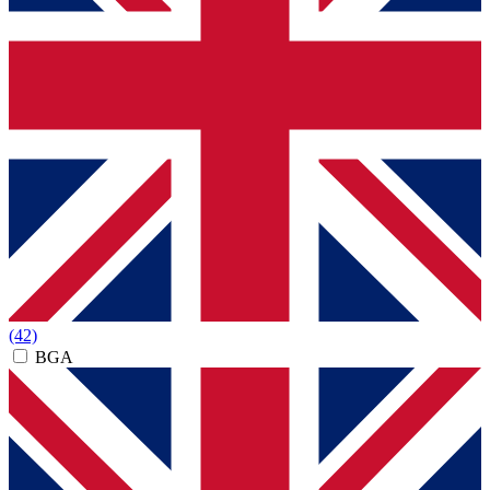
(42)
BGA