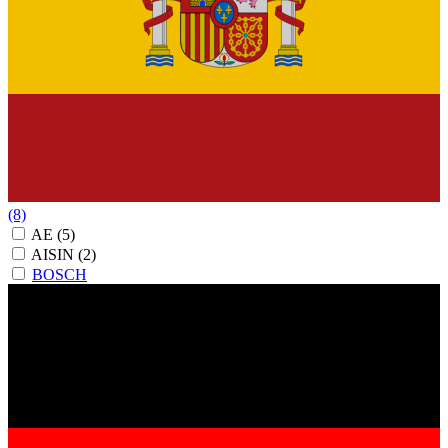
(8)
AE
(5)
AISIN
(2)
BOSCH