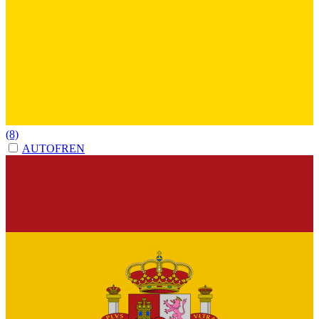
(8)
AUTOFREN