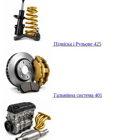
Підвіска і Рульове
425
Гальмівна система
401