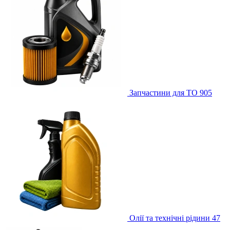
Запчастини для ТО
905
Олії та технічні рідини
47