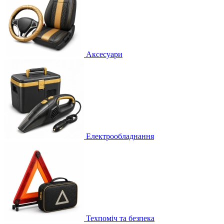
Аксесуари
Електрообладнання
Техпоміч та безпека