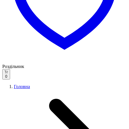
Роздільник
0
Головна