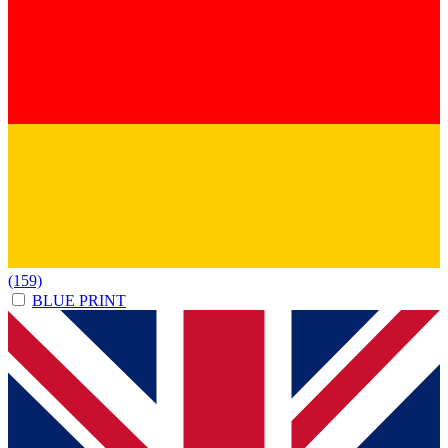
(159)
BLUE PRINT