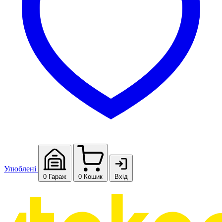
Улюблені
0
Гараж
0
Кошик
Вхід