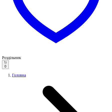
Роздільник
0
Головна