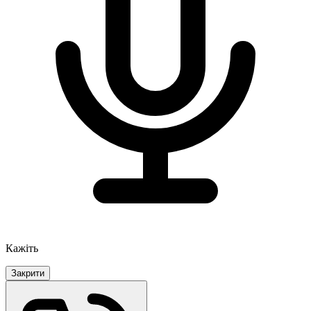
Кажіть
Закрити