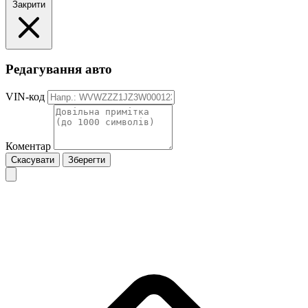
Закрити
Редагування авто
VIN-код
Коментар
Скасувати
Зберегти