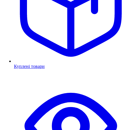
Куплені товари