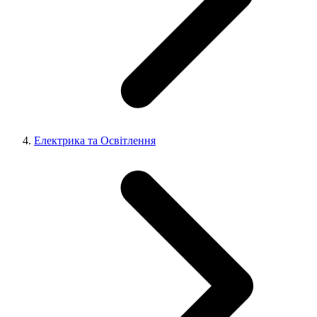
Електрика та Освітлення