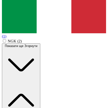
(1)
NGK
(2)
Показати ще
Згорнути