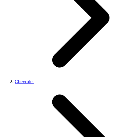
Chevrolet