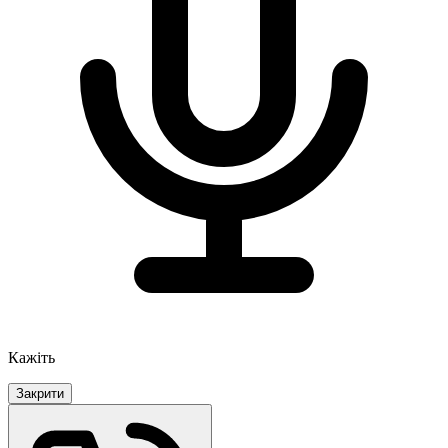
Кажіть
Закрити