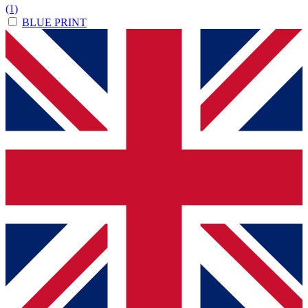
(1)
BLUE PRINT