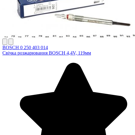
BOSCH 0 250 403 014
Свічка розжарювання BOSCH 4,4V, 119мм