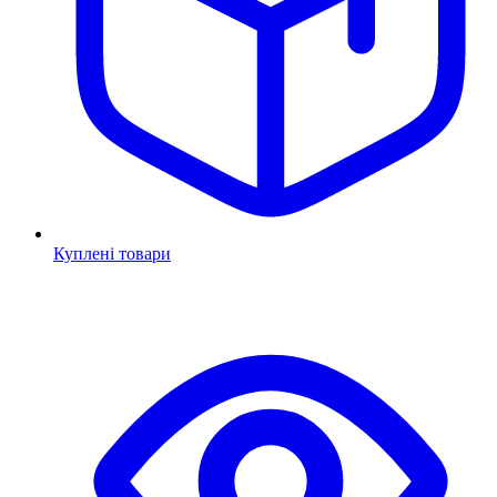
Куплені товари