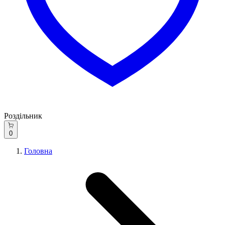
Роздільник
0
Головна