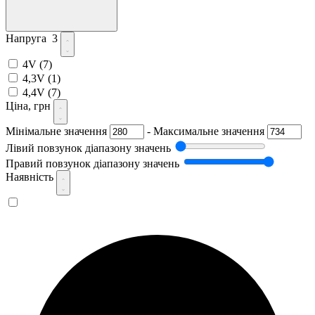
Напруга
3
4V
(7)
4,3V
(1)
4,4V
(7)
Ціна, грн
Мінімальне значення
-
Максимальне значення
Лівий повзунок діапазону значень
Правий повзунок діапазону значень
Наявність