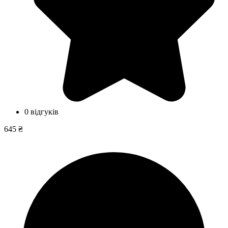
0 відгуків
645 ₴