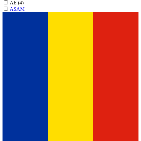
AE
(4)
ASAM