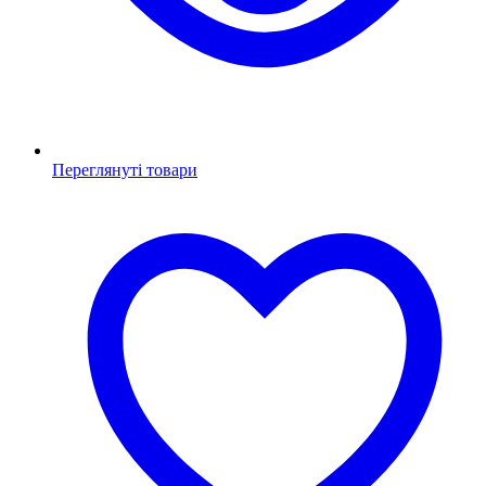
Переглянуті товари