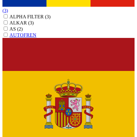
(3)
ALPHA FILTER
(3)
ALKAR
(3)
AS
(2)
AUTOFREN