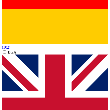
(102)
BGA