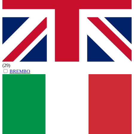
(29)
BREMBO