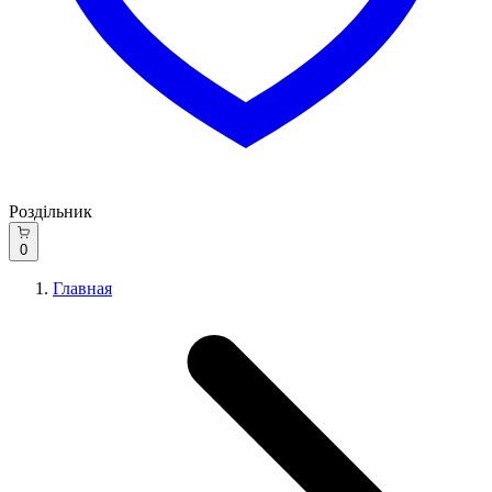
Роздільник
0
Главная