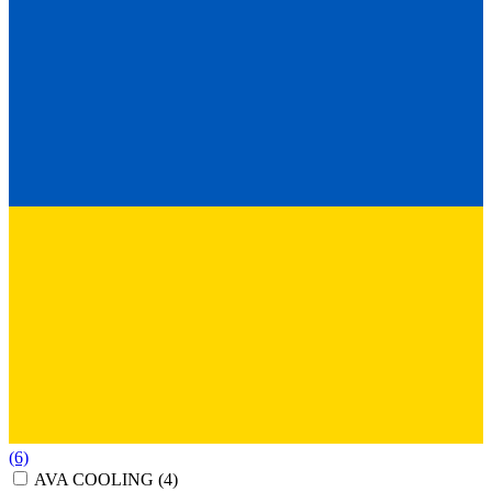
(6)
AVA COOLING
(4)