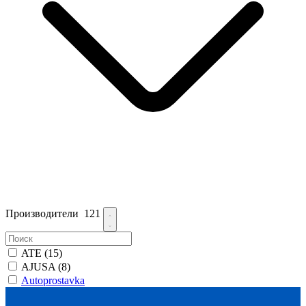
Производители
121
ATE
(15)
AJUSA
(8)
Autoprostavka