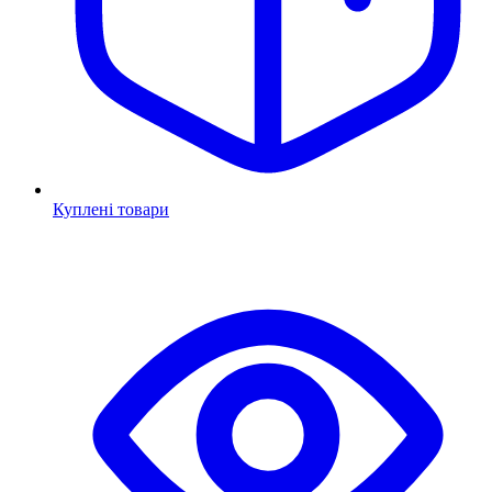
Куплені товари