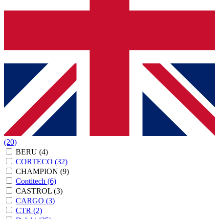
(20)
BERU
(4)
CORTECO
(32)
CHAMPION
(9)
Contitech
(6)
CASTROL
(3)
CARGO
(3)
CTR
(2)