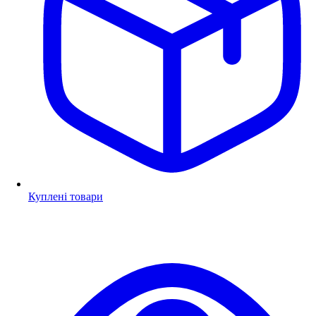
Куплені товари