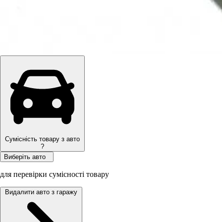
Сумісність товару з авто
?
Виберіть авто
для перевірки сумісності товару
Видалити авто з гаражу