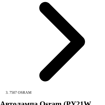
7507 OSRAM
Автолампа Osram (PY21W