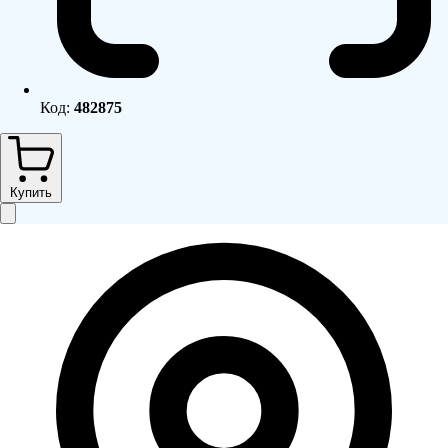
Код:
482875
Купить