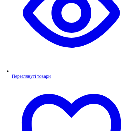
Переглянуті товари