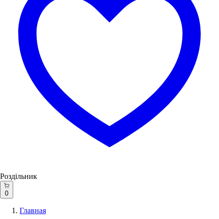
Роздільник
0
Главная