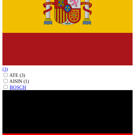
(3)
ATE
(3)
AISIN
(1)
BOSCH