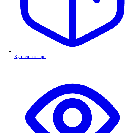
Куплені товари