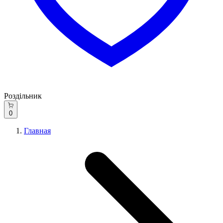
Роздільник
0
Главная