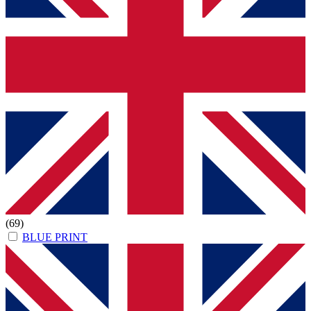
(69)
BLUE PRINT