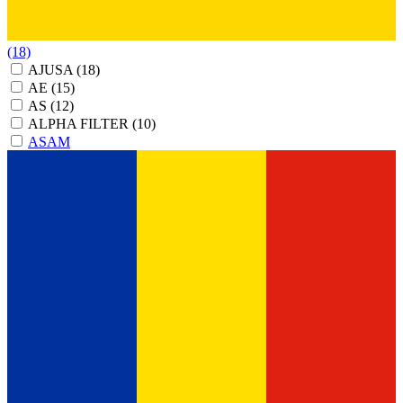
(18)
AJUSA
(18)
AE
(15)
AS
(12)
ALPHA FILTER
(10)
ASAM