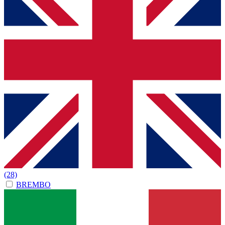
(28)
BREMBO