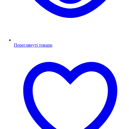
Переглянуті товари