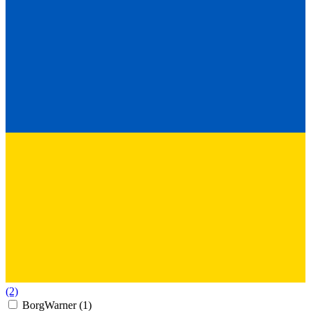
(2)
BorgWarner
(1)