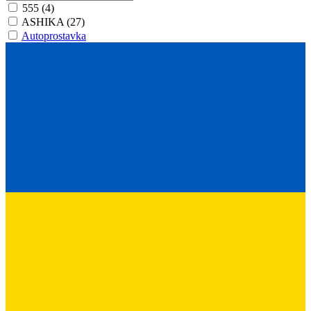
555
(4)
ASHIKA
(27)
Autoprostavka