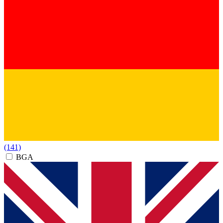
(141)
BGA