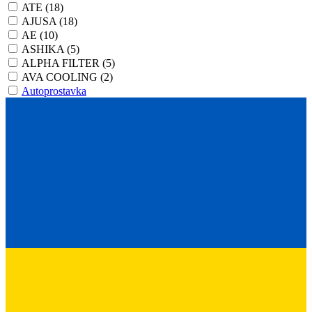
ATE
(18)
AJUSA
(18)
AE
(10)
ASHIKA
(5)
ALPHA FILTER
(5)
AVA COOLING
(2)
Autoprostavka