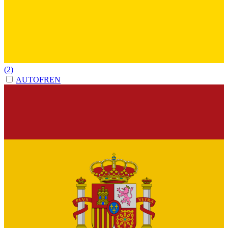
(2)
AUTOFREN