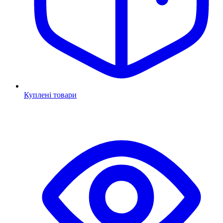
Куплені товари