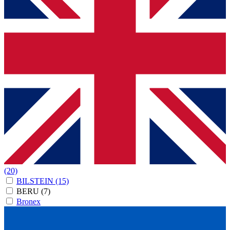
(20)
BILSTEIN
(15)
BERU
(7)
Bronex