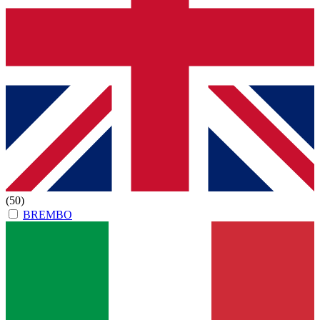
(50)
BREMBO