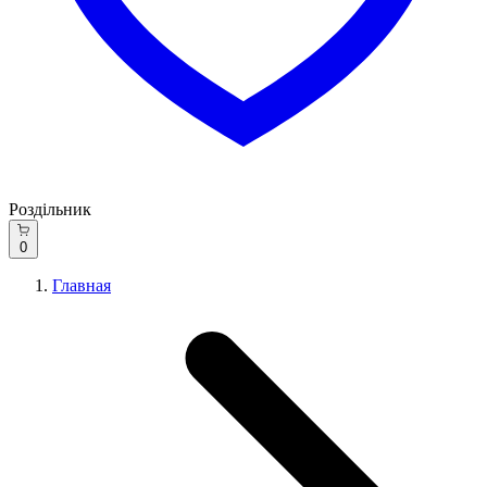
Роздільник
0
Главная