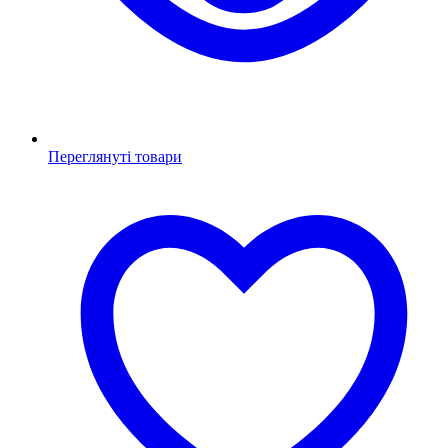
Переглянуті товари