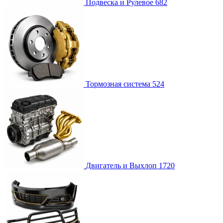
Подвеска и Рулевое
682
Тормозная система
524
Двигатель и Выхлоп
1720