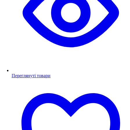
Переглянуті товари