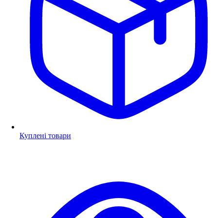
Куплені товари