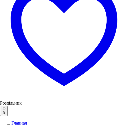
Роздільник
0
Главная