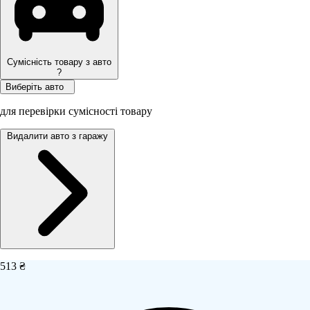
Сумісність товару з авто
?
Виберіть авто
для перевірки сумісності товару
Видалити авто з гаражу
513 ₴