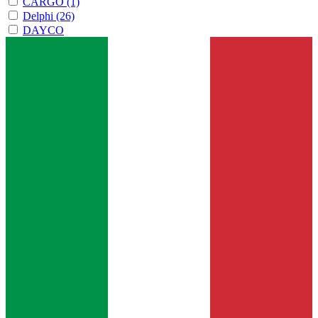
CARGO
(1)
Delphi
(26)
DAYCO