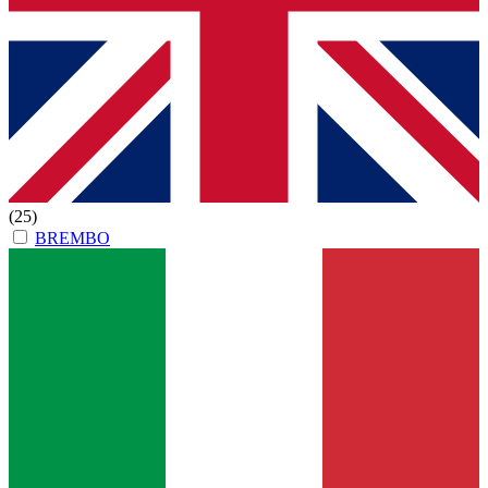
(25)
BREMBO