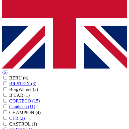
(6)
BERU
(4)
BILSTEIN
(3)
BorgWarner
(2)
B CAR
(1)
CORTECO
(15)
Contitech
(11)
CHAMPION
(4)
CTR
(2)
CASTROL
(1)