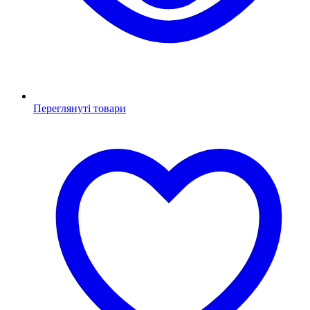
Переглянуті товари