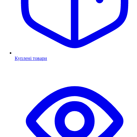
Куплені товари