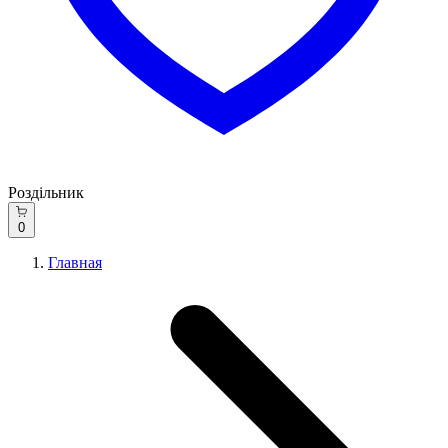
Роздільник
0
Главная