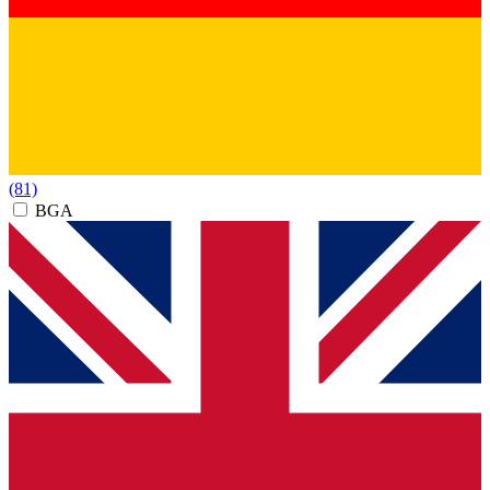
(81)
BGA