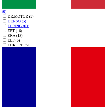
(9)
DR.MOTOR
(5)
DENSO
(5)
ELRING
(63)
ERT
(16)
ERA
(13)
ELF
(6)
EUROREPAR