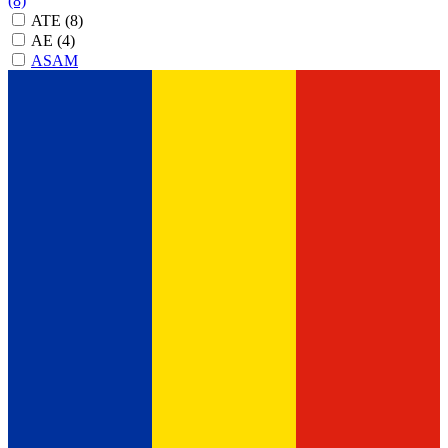
(8)
ATE
(8)
AE
(4)
ASAM