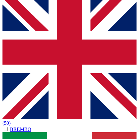
(50)
BREMBO