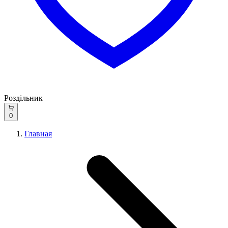
Роздільник
0
Главная