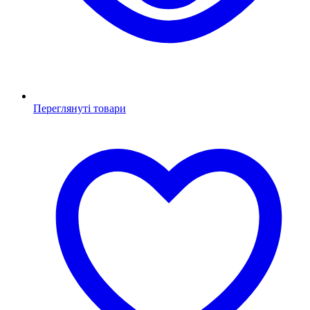
Переглянуті товари