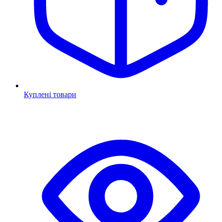
Куплені товари