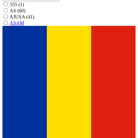
555
(1)
AS
(60)
AJUSA
(41)
ASAM