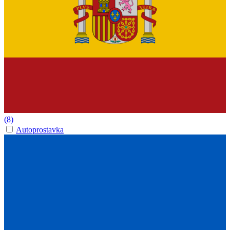
(8)
Autoprostavka