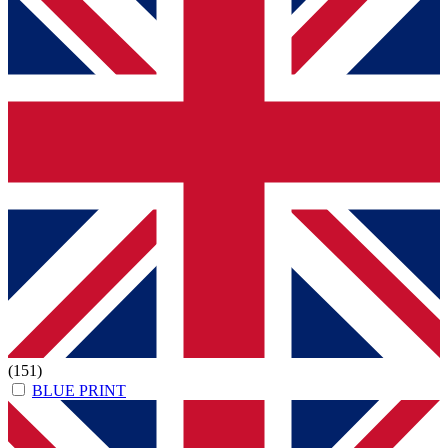
(151)
BLUE PRINT