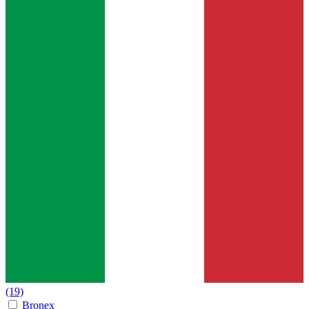
(19)
Bronex