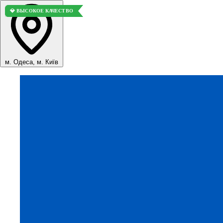
💎 ВЫСОКОЕ КАЧЕСТВО
💎 ВЫСОКОЕ КАЧЕСТВО
м. Одеса, м. Київ