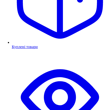
Куплені товари