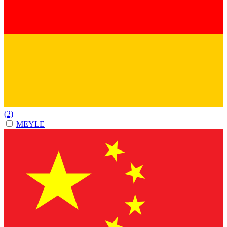
(2)
MEYLE