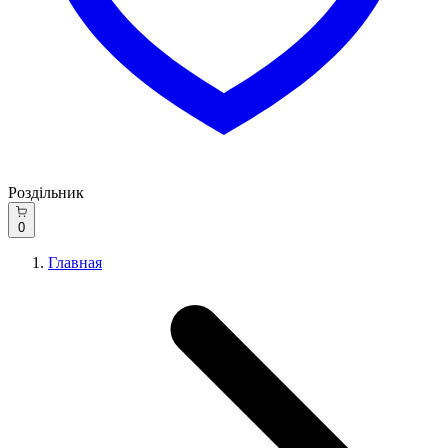
Роздільник
0
Главная