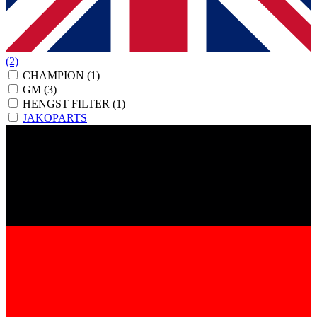
(2)
CHAMPION
(1)
GM
(3)
HENGST FILTER
(1)
JAKOPARTS