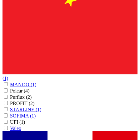
(1)
MANDO
(1)
Polcar
(4)
Purflux
(2)
PROFIT
(2)
STARLINE
(1)
SOFIMA
(1)
UFI
(1)
Valeo