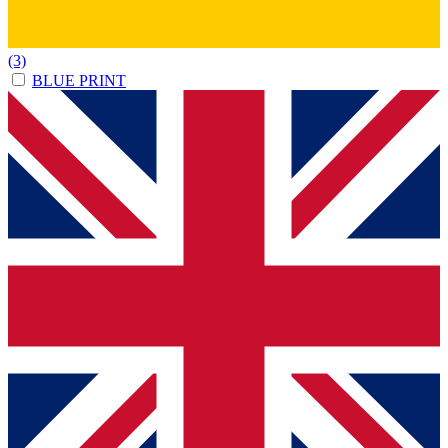
(3)
BLUE PRINT