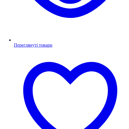
Переглянуті товари