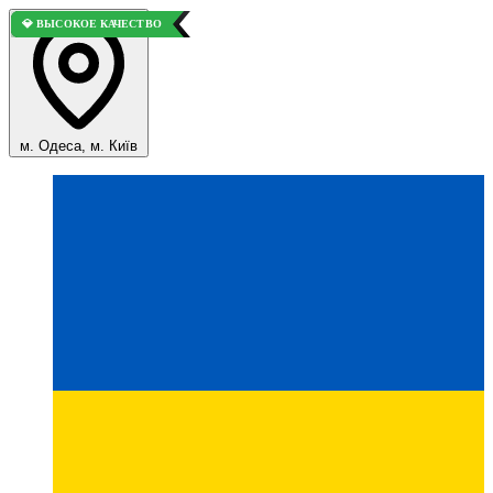
💎 ВЫСОКОЕ КАЧЕСТВО
⭐ ВЫБОР ПОКУПАТЕЛЕЙ
💎 ВЫСОКОЕ КАЧЕСТВО
💎 ВЫСОКОЕ КАЧЕСТВО
м. Одеса, м. Київ