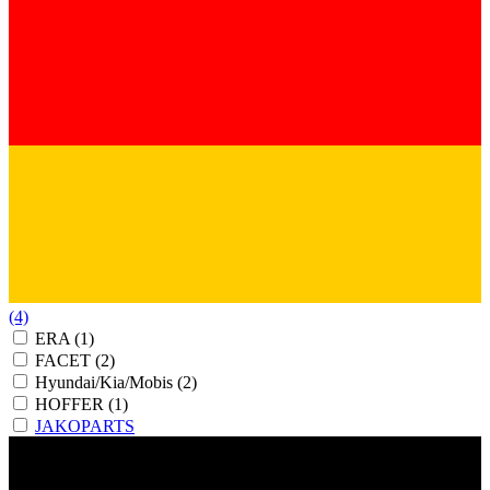
(4)
ERA
(1)
FACET
(2)
Hyundai/Kia/Mobis
(2)
HOFFER
(1)
JAKOPARTS