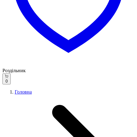
Роздільник
0
Головна