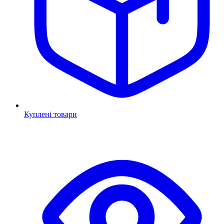
Куплені товари