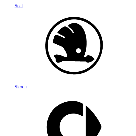
Seat
Skoda