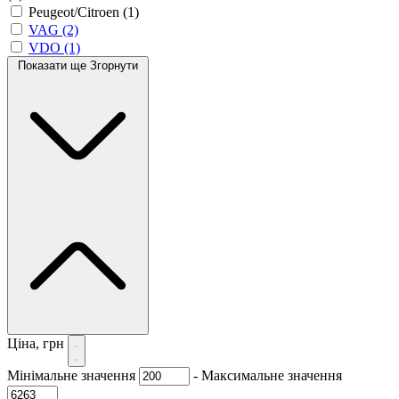
Peugeot/Citroen
(1)
VAG
(2)
VDO
(1)
Показати ще
Згорнути
Ціна, грн
Мінімальне значення
-
Максимальне значення