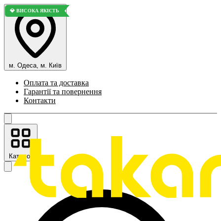
💎 ВИСОКА ЯКІСТЬ
💎 ВИСОКА ЯКІСТЬ
💎 ВИСОКА ЯКІСТЬ
💎 ВИСОКА ЯКІСТЬ
м. Одеса, м. Київ
Оплата та доставка
Гарантії та повернення
Контакти
Каталог