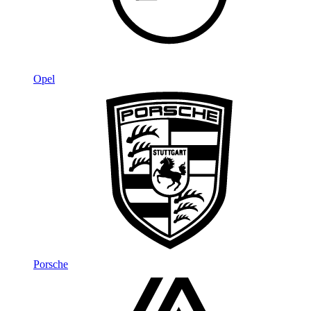
Opel
Porsche