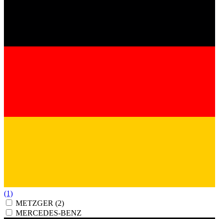
(1)
METZGER
(2)
MERCEDES-BENZ