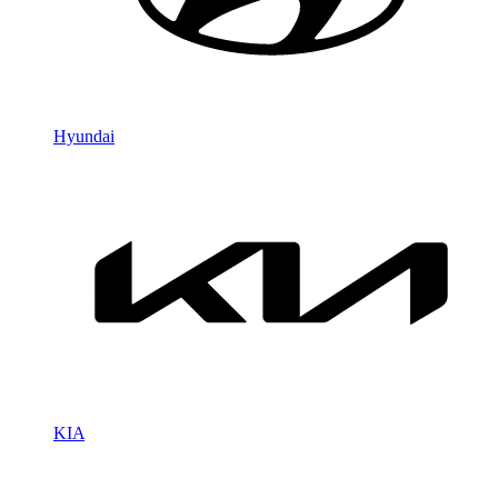
Hyundai
KIA