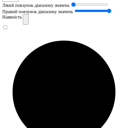
Лівий повзунок діапазону значень
Правий повзунок діапазону значень
Наявність