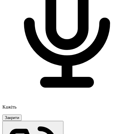
Кажіть
Закрити