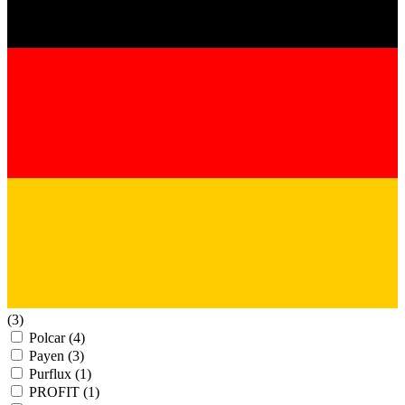
(3)
Polcar
(4)
Payen
(3)
Purflux
(1)
PROFIT
(1)