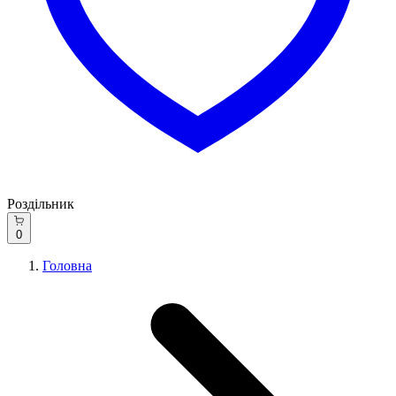
Роздільник
0
Головна