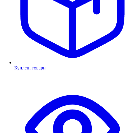
Куплені товари