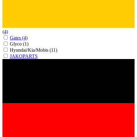
(4)
Gates
(4)
Glyco
(1)
Hyundai/Kia/Mobis
(11)
JAKOPARTS