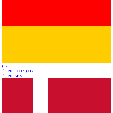
(3)
NEOLUX
(11)
NISSENS