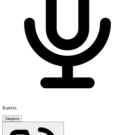
Кажіть
Закрити