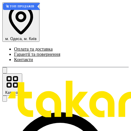
🚀 ТОП ПРОДАЖІВ
🚀 ТОП ПРОДАЖІВ
🚀 ТОП ПРОДАЖІВ
🚀 ТОП ПРОДАЖІВ
м. Одеса, м. Київ
Оплата та доставка
Гарантії та повернення
Контакти
Каталог