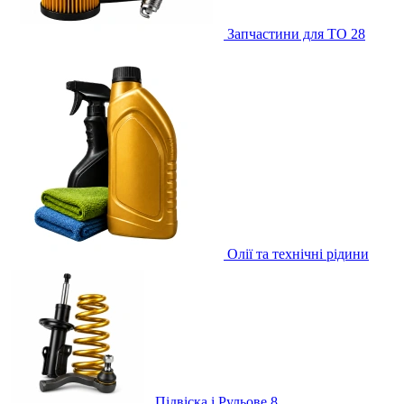
Запчастини для ТО
28
Олії та технічні рідини
Підвіска і Рульове
8