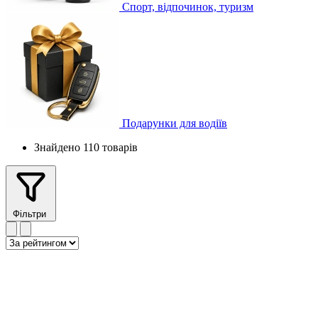
Спорт, відпочинок, туризм
Подарунки для водіїв
Знайдено 110 товарів
Фільтри