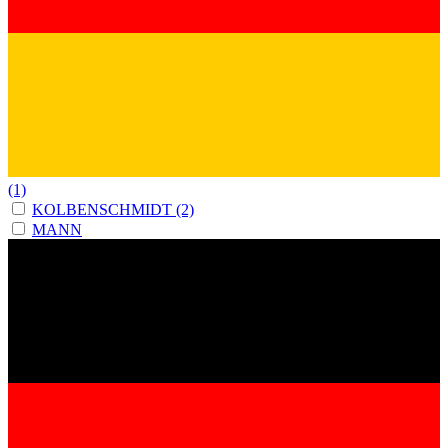
(1)
KOLBENSCHMIDT
(2)
MANN