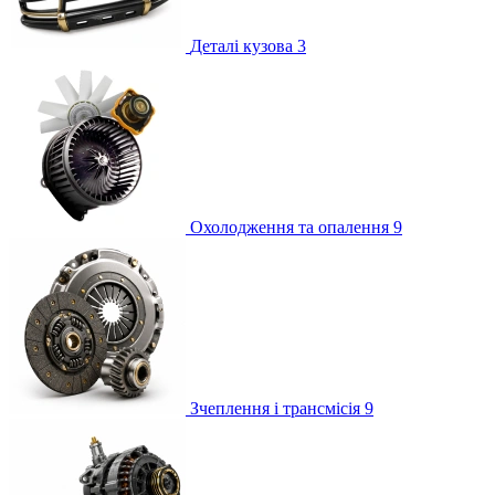
Деталі кузова
3
Охолодження та опалення
9
Зчеплення і трансмісія
9