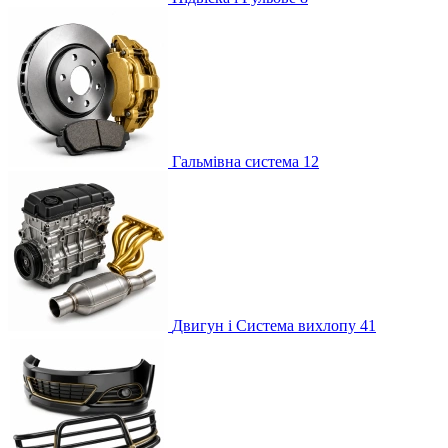
Гальмівна система
12
Двигун і Система вихлопу
41