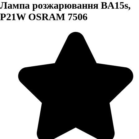
Лампа розжарювання BA15s,
P21W OSRAM 7506