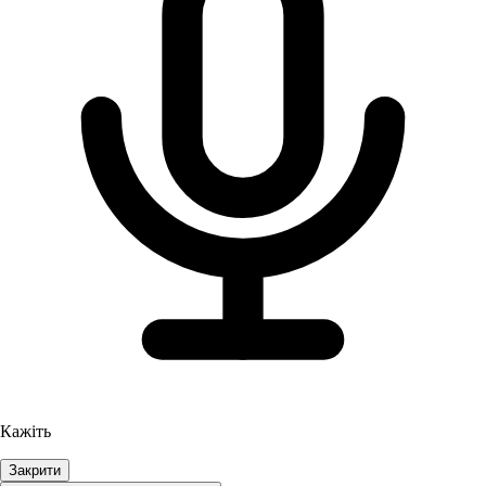
Кажіть
Закрити