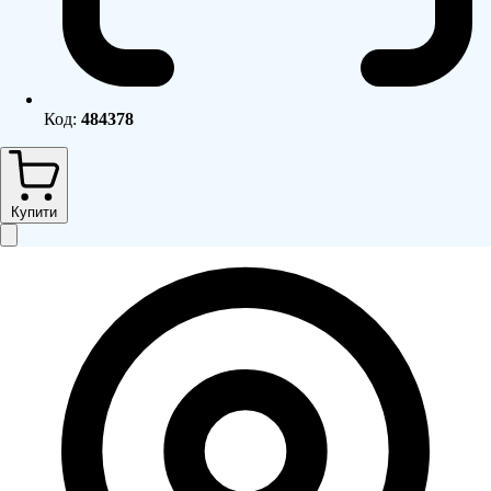
Код:
484378
Купити