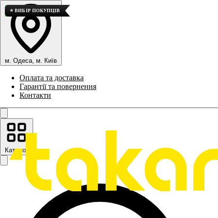
⭐ ВИБІР ПОКУПЦІВ
💎 ВИСОКА ЯКІСТЬ
💎 ВИСОКА ЯКІСТЬ
💎 ВИСОКА ЯКІСТЬ
💎 ВИСОКА ЯКІСТЬ
💎 ВИСОКА ЯКІСТЬ
⭐ ВИБІР ПОКУПЦІВ
м. Одеса, м. Київ
Оплата та доставка
Гарантії та повернення
Контакти
Каталог