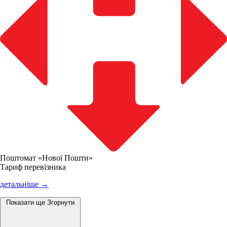
Поштомат «Нової Пошти»
Тариф перевізника
детальніше →
Показати ще
Згорнути