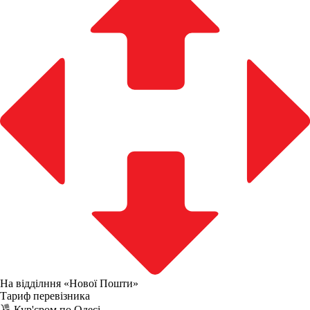
На відділння «Нової Пошти»
Тариф перевізника
Кур'єром по Одесі