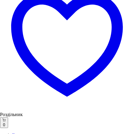
Роздільник
0