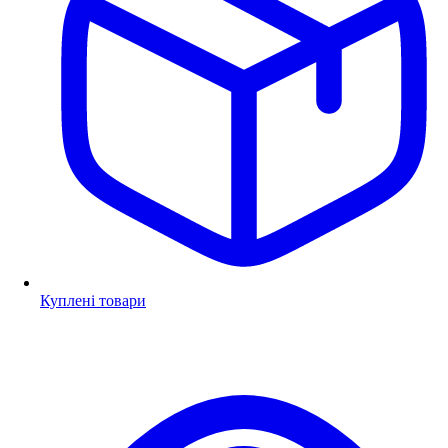
Куплені товари