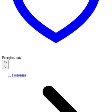
Роздільник
0
Головна