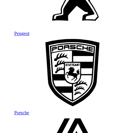
Peugeot
Porsche