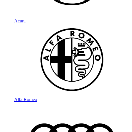
Acura
Alfa Romeo