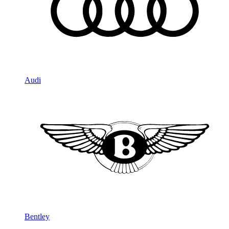
Audi
Bentley