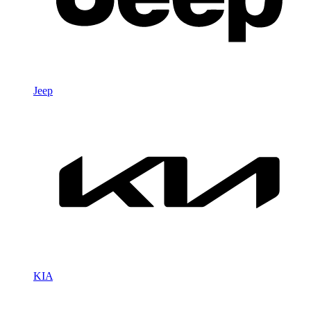
Jeep
KIA