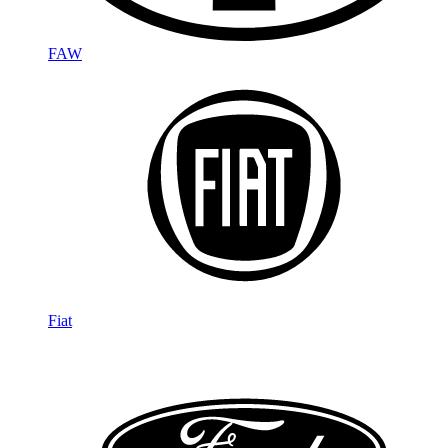
FAW
Fiat