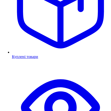
Куплені товари