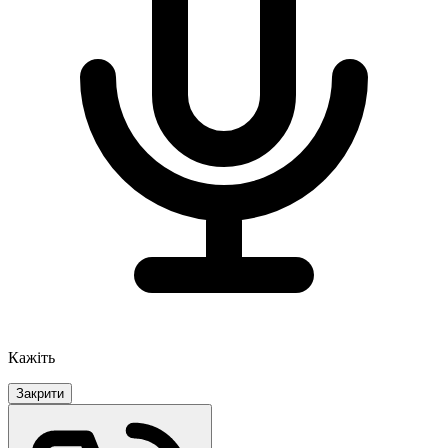
Кажіть
Закрити