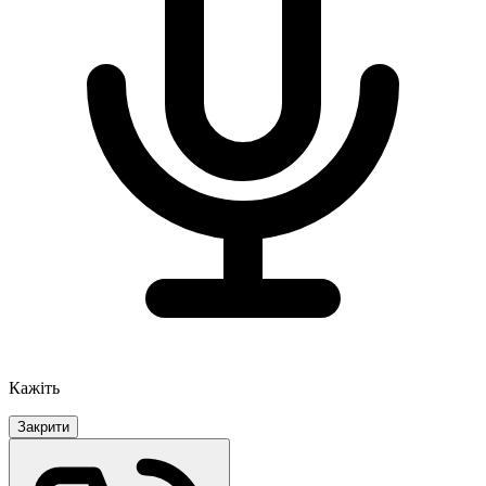
Кажіть
Закрити