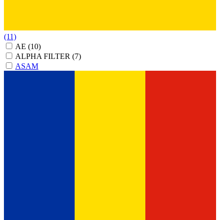
(11)
AE
(10)
ALPHA FILTER
(7)
ASAM