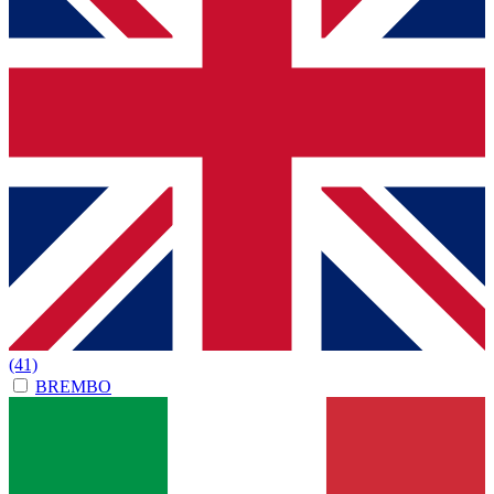
(41)
BREMBO