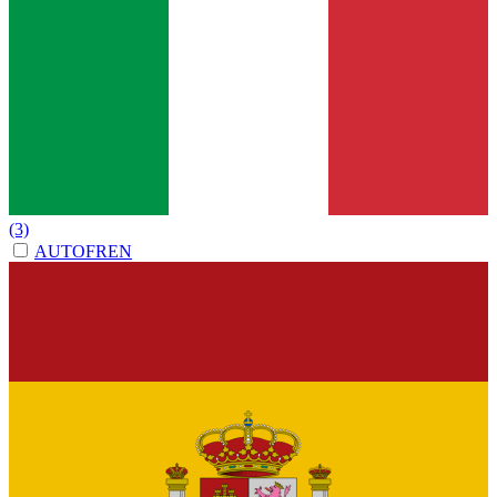
(3)
AUTOFREN