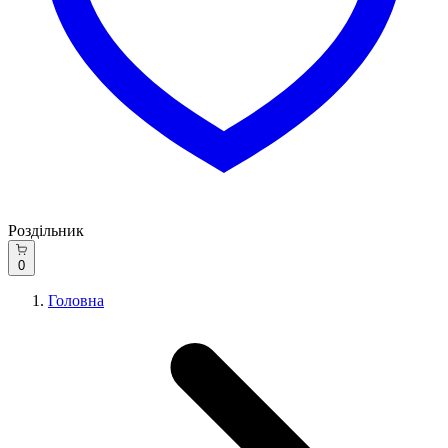
Роздільник
0
Головна