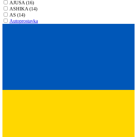
AJUSA
(16)
ASHIKA
(14)
AS
(14)
Autoprostavka