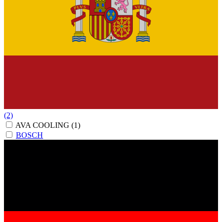
(2)
AVA COOLING
(1)
BOSCH