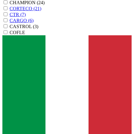
CHAMPION
(24)
CORTECO
(21)
CTR
(7)
CARGO
(6)
CASTROL
(3)
COFLE