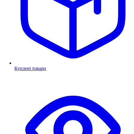
Куплені товари