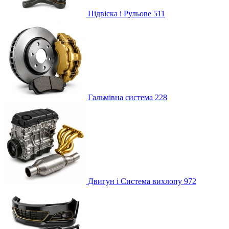
Підвіска і Рульове
511
Гальмівна система
228
Двигун і Система вихлопу
972