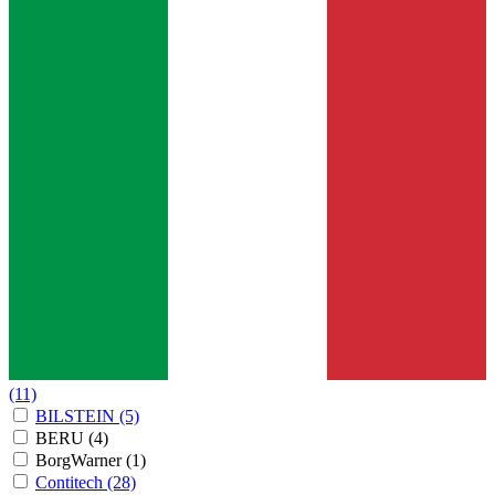
(11)
BILSTEIN
(5)
BERU
(4)
BorgWarner
(1)
Contitech
(28)