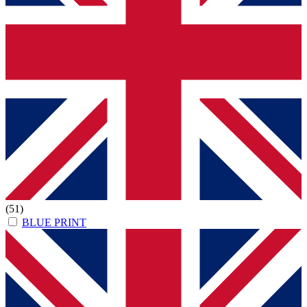
(51)
BLUE PRINT