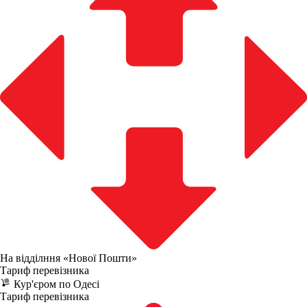
На відділння «Нової Пошти»
Тариф перевізника
Кур'єром по Одесі
Тариф перевізника