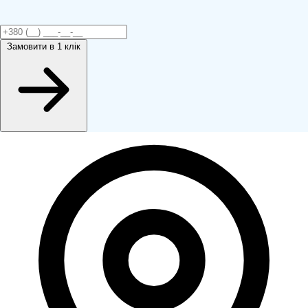
Замовити
в 1 клік