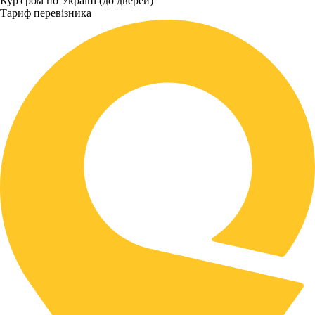
Кур'єром по Україні (до дверей)
Тариф перевізника