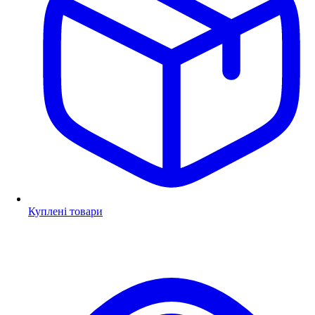
Куплені товари