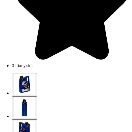
0 відгуків