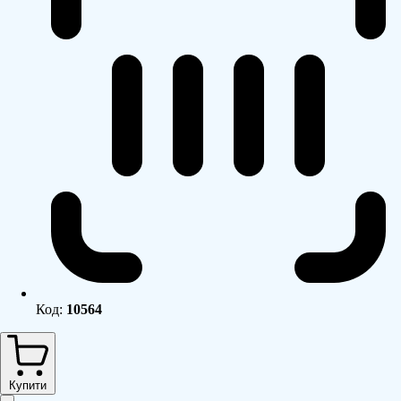
Код:
10564
Купити