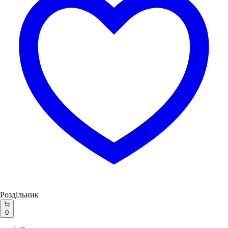
Роздільник
0