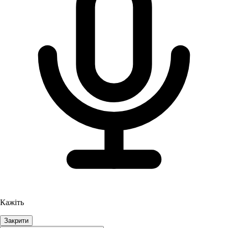
Кажіть
Закрити