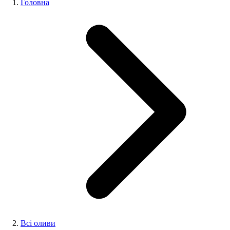
Головна
Всі оливи