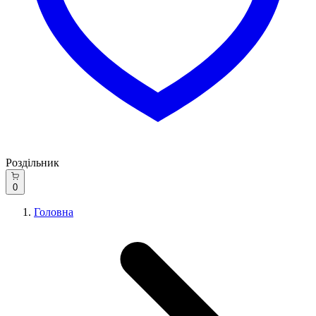
Роздільник
0
Головна