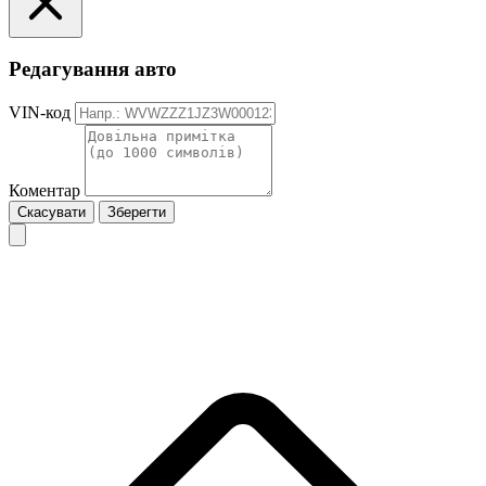
Редагування авто
VIN-код
Коментар
Скасувати
Зберегти