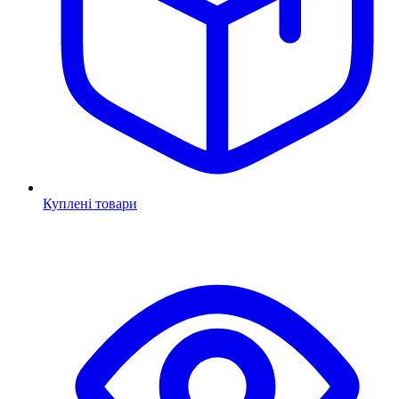
Куплені товари