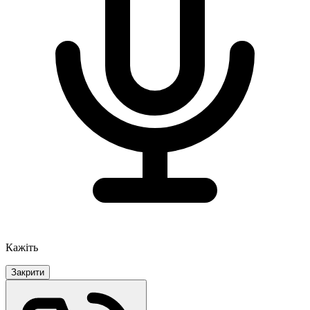
Кажіть
Закрити