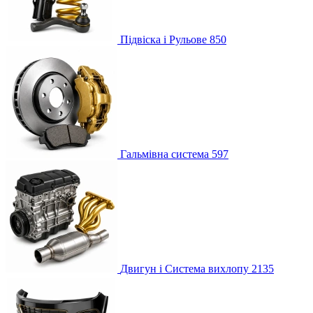
Підвіска і Рульове
850
Гальмівна система
597
Двигун і Система вихлопу
2135