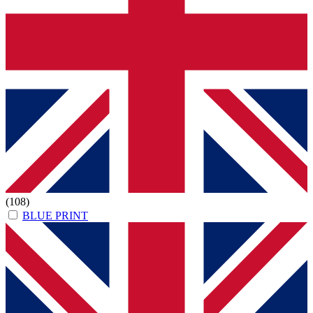
(108)
BLUE PRINT