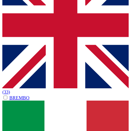
(33)
BREMBO