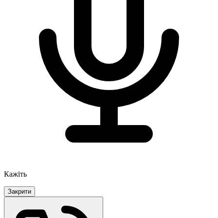
Кажіть
Закрити