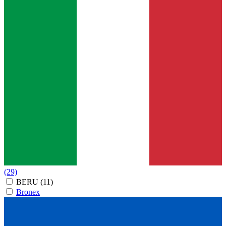
(29)
BERU
(11)
Bronex