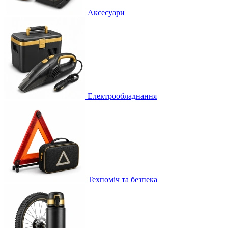
Аксесуари
Електрообладнання
Техпоміч та безпека