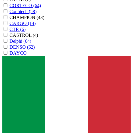
CORTECO
(64)
Contitech
(58)
CHAMPION
(43)
CARGO
(14)
CTR
(6)
CASTROL
(4)
Delphi
(64)
DENSO
(62)
DAYCO