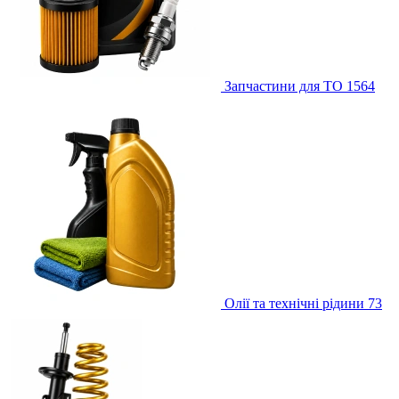
Запчастини для ТО
1564
Олії та технічні рідини
73