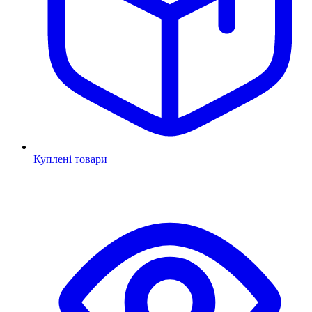
Куплені товари