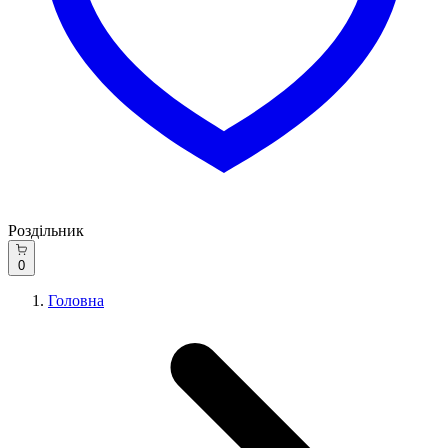
Роздільник
0
Головна