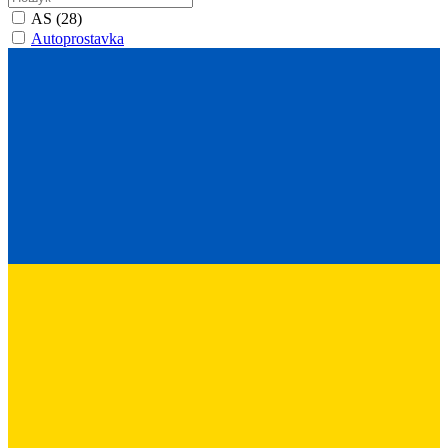
AS
(28)
Autoprostavka