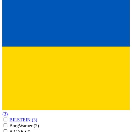
(3)
BILSTEIN
(3)
BorgWarner
(2)
B CAR
(2)