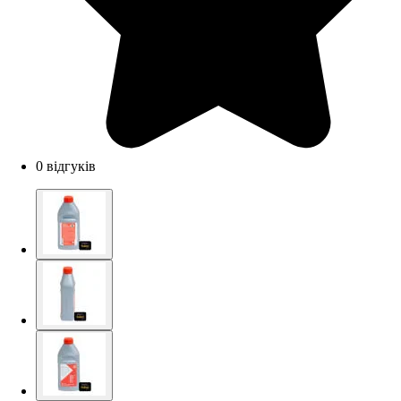
0 відгуків