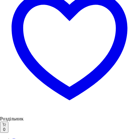
Роздільник
0