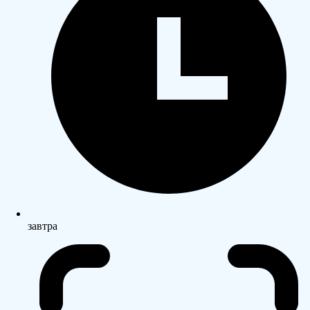
завтра