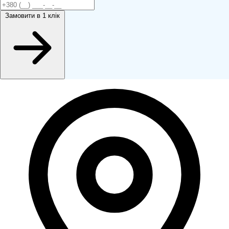
Замовити
в 1 клік