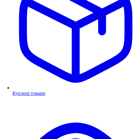
Куплені товари