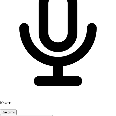
Кажіть
Закрити