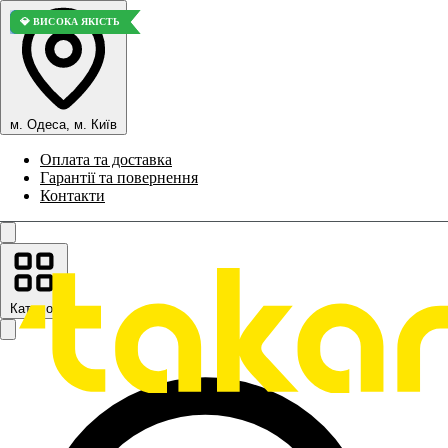
🚀 ТОП ПРОДАЖІВ
🚀 ТОП ПРОДАЖІВ
💎 ВИСОКА ЯКІСТЬ
🚀 ТОП ПРОДАЖІВ
🚀 ТОП ПРОДАЖІВ
🚀 ТОП ПРОДАЖІВ
💎 ВИСОКА ЯКІСТЬ
м. Одеса, м. Київ
Оплата та доставка
Гарантії та повернення
Контакти
Каталог