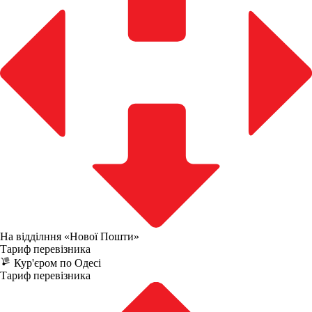
На відділння «Нової Пошти»
Тариф перевізника
Кур'єром по Одесі
Тариф перевізника