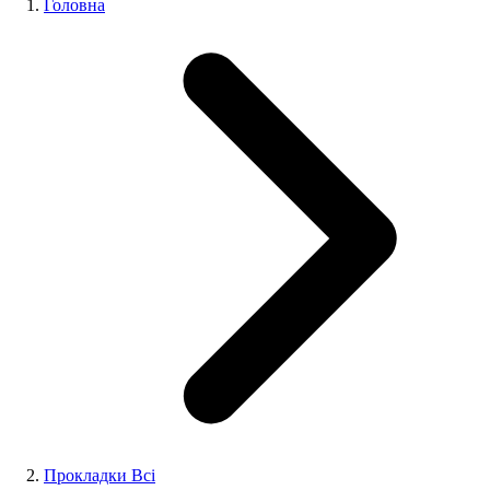
Головна
Прокладки Всі