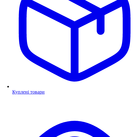
Куплені товари