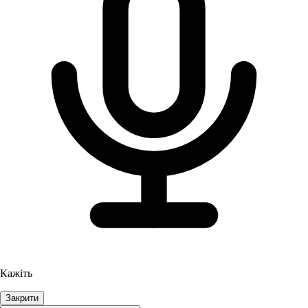
Кажіть
Закрити