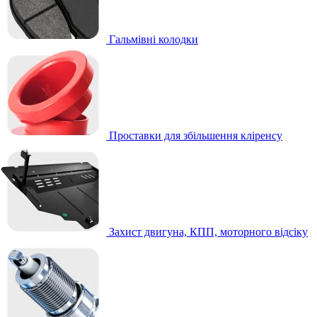
Гальмівні колодки
Проставки для збільшення кліренсу
Захист двигуна, КПП, моторного відсіку