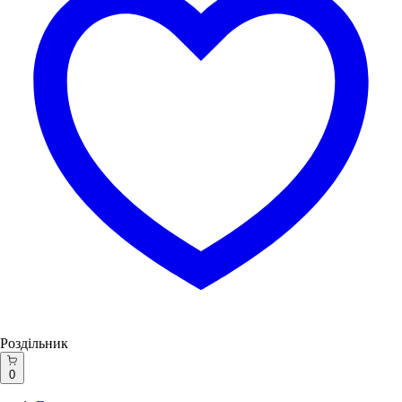
Роздільник
0