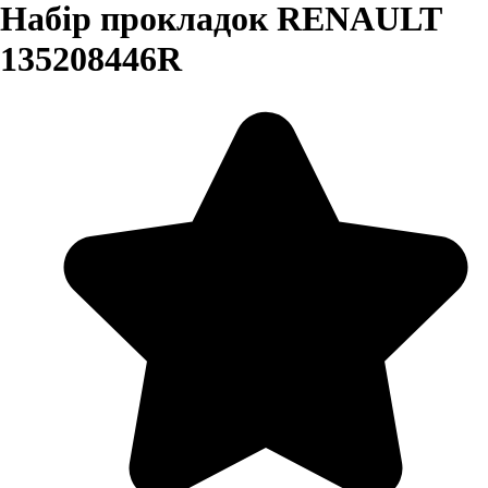
Набір прокладок RENAULT
135208446R