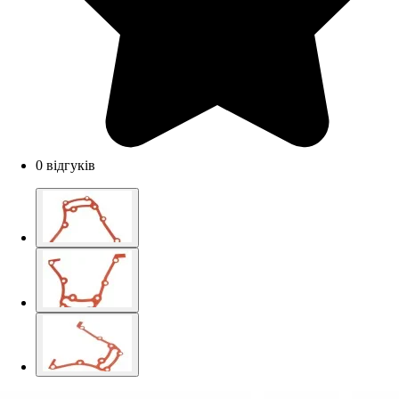
0 відгуків