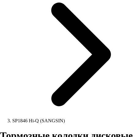
SP1846 Hi-Q (SANGSIN)
Тормозные колодки дисковые