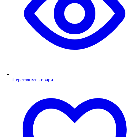
Переглянуті товари