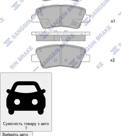
Сумісність товару з авто
?
Виберіть авто