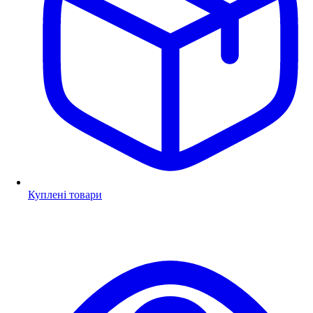
Куплені товари