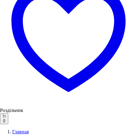
Роздільник
0
Главная