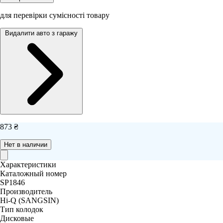
для перевірки сумісності товару
Видалити авто з гаражу
873 ₴
Нет в наличии
Характеристики
Каталожный номер
SP1846
Производитель
Hi-Q (SANGSIN)
Тип колодок
Дисковые