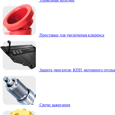
Тормозные колодки
Проставки для увеличения клиренса
Защита двигателя, КПП, моторного отсека
Свечи зажигания