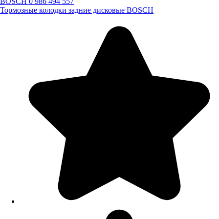
BOSCH 0 986 494 557
Тормозные колодки задние дисковые BOSCH