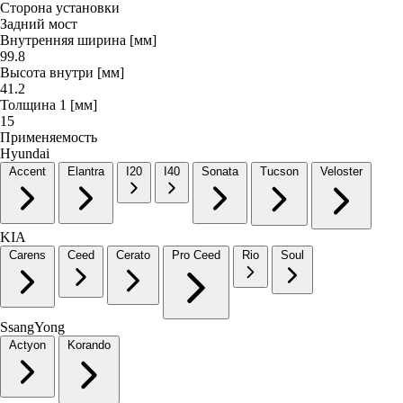
Сторона установки
Задний мост
Внутренняя ширина [мм]
99.8
Высота внутри [мм]
41.2
Толщина 1 [мм]
15
Применяемость
Hyundai
Accent
Elantra
I20
I40
Sonata
Tucson
Veloster
KIA
Carens
Ceed
Cerato
Pro Ceed
Rio
Soul
SsangYong
Actyon
Korando